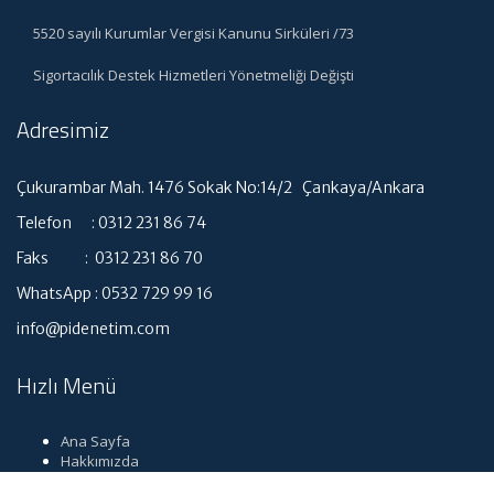
5520 sayılı Kurumlar Vergisi Kanunu Sirküleri /73
Sigortacılık Destek Hizmetleri Yönetmeliği Değişti
Adresimiz
Çukurambar Mah. 1476 Sokak No:14/2 Çankaya/Ankara
Telefon : 0312 231 86 74
Faks : 0312 231 86 70
WhatsApp : 0532 729 99 16
info@pidenetim.com
Hızlı Menü
Ana Sayfa
Hakkımızda
Hizmetlerimiz