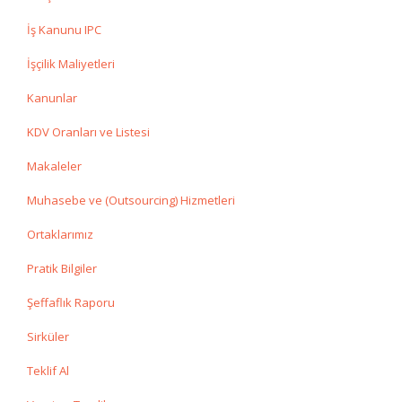
İş Kanunu IPC
İşçilik Maliyetleri
Kanunlar
KDV Oranları ve Listesi
Makaleler
Muhasebe ve (Outsourcing) Hizmetleri
Ortaklarımız
Pratik Bilgiler
Şeffaflık Raporu
Sirküler
Teklif Al