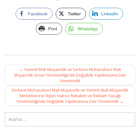
Facebook
Twitter
LinkedIn
Print
WhatsApp
Post
←
Yeminli Mali Müşavirlik ve Serbest Muhasebeci Mali
navigation
Müşavirlik Sınav Yönetmeliğinde Değişiklik Yapılmasına Dair
Yönetmelik
Serbest Muhasebeci Mali Müşavirlik ve Yeminli Mali Müşavirlik
Mesleklerine İlişkin Haksız Rekabet ve Reklam Yasağı
Yönetmeliğinde Değişiklik Yapılmasına Dair Yönetmelik
→