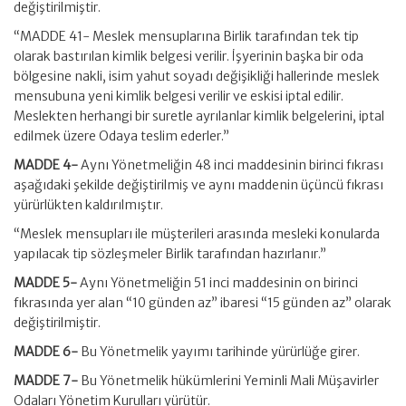
değiştirilmiştir.
“MADDE 41- Meslek mensuplarına Birlik tarafından tek tip
olarak bastırılan kimlik belgesi verilir. İşyerinin başka bir oda
bölgesine nakli, isim yahut soyadı değişikliği hallerinde meslek
mensubuna yeni kimlik belgesi verilir ve eskisi iptal edilir.
Meslekten herhangi bir suretle ayrılanlar kimlik belgelerini, iptal
edilmek üzere Odaya teslim ederler.”
MADDE 4-
Aynı Yönetmeliğin 48 inci maddesinin birinci fıkrası
aşağıdaki şekilde değiştirilmiş ve aynı maddenin üçüncü fıkrası
yürürlükten kaldırılmıştır.
“Meslek mensupları ile müşterileri arasında mesleki konularda
yapılacak tip sözleşmeler Birlik tarafından hazırlanır.”
MADDE 5-
Aynı Yönetmeliğin 51 inci maddesinin on birinci
fıkrasında yer alan “10 günden az” ibaresi “15 günden az” olarak
değiştirilmiştir.
MADDE 6-
Bu Yönetmelik yayımı tarihinde yürürlüğe girer.
MADDE 7-
Bu Yönetmelik hükümlerini Yeminli Mali Müşavirler
Odaları Yönetim Kurulları yürütür.