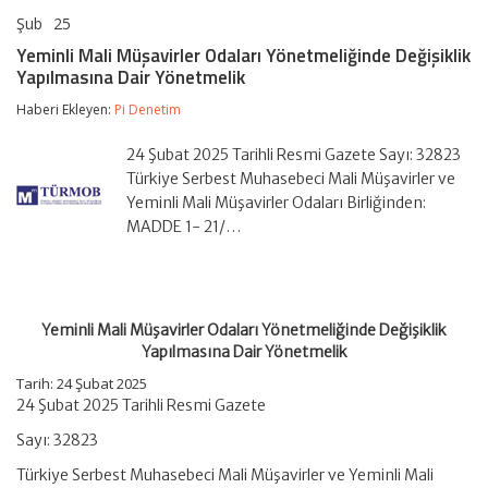
Şub
25
Yeminli
yorumlar kapalı
Mali
Yeminli Mali Müşavirler Odaları Yönetmeliğinde Değişiklik
Müşavirler
Yapılmasına Dair Yönetmelik
Odaları
Yönetmeliğinde
Haberi Ekleyen:
Pi Denetim
Değişiklik
Yapılmasına
Dair
24 Şubat 2025 Tarihli Resmi Gazete Sayı: 32823
Yönetmelik
Türkiye Serbest Muhasebeci Mali Müşavirler ve
için
Yeminli Mali Müşavirler Odaları Birliğinden:
MADDE 1- 21/…
Yeminli Mali Müşavirler Odaları Yönetmeliğinde Değişiklik
Yapılmasına Dair Yönetmelik
Tarih: 24 Şubat 2025
24 Şubat 2025 Tarihli Resmi Gazete
Sayı: 32823
Türkiye Serbest Muhasebeci Mali Müşavirler ve Yeminli Mali