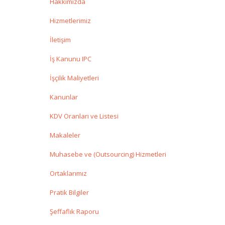
Hakkımızda
Hizmetlerimiz
İletişim
İş Kanunu IPC
İşçilik Maliyetleri
Kanunlar
KDV Oranları ve Listesi
Makaleler
Muhasebe ve (Outsourcing) Hizmetleri
Ortaklarımız
Pratik Bilgiler
Şeffaflık Raporu