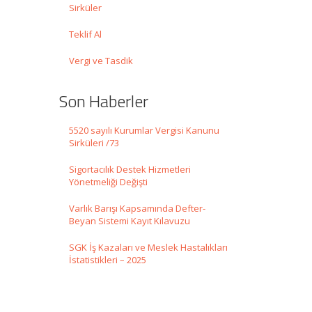
Sirküler
Teklif Al
Vergi ve Tasdik
Son Haberler
5520 sayılı Kurumlar Vergisi Kanunu
Sirküleri /73
Sigortacılık Destek Hizmetleri
Yönetmeliği Değişti
Varlık Barışı Kapsamında Defter-
Beyan Sistemi Kayıt Kılavuzu
SGK İş Kazaları ve Meslek Hastalıkları
İstatistikleri – 2025