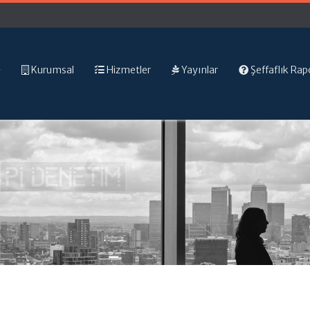
Kurumsal
Hizmetler
Yayınlar
Şeffaflık Rap