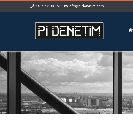
0312 231 86 74
info@pidenetim.com