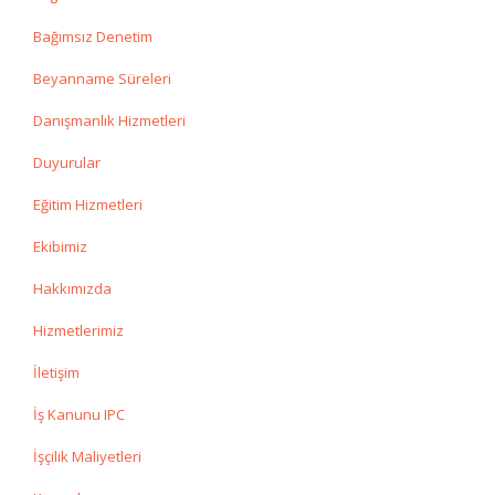
Bağımsız Denetim
Beyanname Süreleri
Danışmanlık Hizmetleri
Duyurular
Eğitim Hizmetleri
Ekibimiz
Hakkımızda
Hizmetlerimiz
İletişim
İş Kanunu IPC
İşçilik Maliyetleri