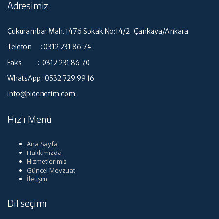
Adresimiz
Çukurambar Mah. 1476 Sokak No:14/2 Çankaya/Ankara
Telefon : 0312 231 86 74
Faks : 0312 231 86 70
WhatsApp : 0532 729 99 16
info@pidenetim.com
Hızlı Menü
Ana Sayfa
Hakkımızda
Hizmetlerimiz
Güncel Mevzuat
İletişim
Dil seçimi