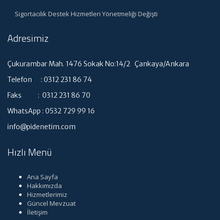
Sigortacılık Destek Hizmetleri Yönetmeliği Değişti
Adresimiz
Çukurambar Mah. 1476 Sokak No:14/2 Çankaya/Ankara
Telefon : 0312 231 86 74
Faks : 0312 231 86 70
WhatsApp : 0532 729 99 16
info@pidenetim.com
Hızlı Menü
Ana Sayfa
Hakkımızda
Hizmetlerimiz
Güncel Mevzuat
İletişim