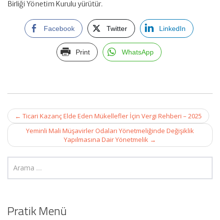
Birliği Yönetim Kurulu yürütür.
Facebook
Twitter
LinkedIn
Print
WhatsApp
Post
←
Ticari Kazanç Elde Eden Mükellefler İçin Vergi Rehberi – 2025
navigation
Yeminli Mali Müşavirler Odaları Yönetmeliğinde Değişiklik
Yapılmasına Dair Yönetmelik
→
Pratik Menü