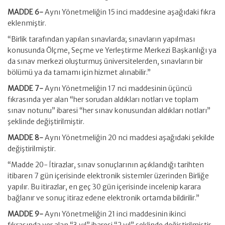
MADDE 6-
Aynı Yönetmeliğin 15 inci maddesine aşağıdaki fıkra
eklenmiştir.
“Birlik tarafından yapılan sınavlarda; sınavların yapılması
konusunda Ölçme, Seçme ve Yerleştirme Merkezi Başkanlığı ya
da sınav merkezi oluşturmuş üniversitelerden, sınavların bir
bölümü ya da tamamı için hizmet alınabilir.”
MADDE 7-
Aynı Yönetmeliğin 17 nci maddesinin üçüncü
fıkrasında yer alan “her sorudan aldıkları notları ve toplam
sınav notunu” ibaresi “her sınav konusundan aldıkları notları”
şeklinde değiştirilmiştir.
MADDE 8-
Aynı Yönetmeliğin 20 nci maddesi aşağıdaki şekilde
değiştirilmiştir.
“Madde 20- İtirazlar, sınav sonuçlarının açıklandığı tarihten
itibaren 7 gün içerisinde elektronik sistemler üzerinden Birliğe
yapılır. Bu itirazlar, en geç 30 gün içerisinde incelenip karara
bağlanır ve sonuç itiraz edene elektronik ortamda bildirilir.”
MADDE 9-
Aynı Yönetmeliğin 21 inci maddesinin ikinci