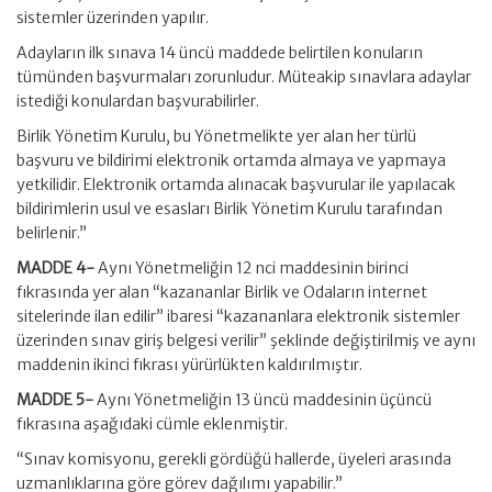
sistemler üzerinden yapılır.
Adayların ilk sınava 14 üncü maddede belirtilen konuların
tümünden başvurmaları zorunludur. Müteakip sınavlara adaylar
istediği konulardan başvurabilirler.
Birlik Yönetim Kurulu, bu Yönetmelikte yer alan her türlü
başvuru ve bildirimi elektronik ortamda almaya ve yapmaya
yetkilidir. Elektronik ortamda alınacak başvurular ile yapılacak
bildirimlerin usul ve esasları Birlik Yönetim Kurulu tarafından
belirlenir.”
MADDE 4-
Aynı Yönetmeliğin 12 nci maddesinin birinci
fıkrasında yer alan “kazananlar Birlik ve Odaların internet
sitelerinde ilan edilir” ibaresi “kazananlara elektronik sistemler
üzerinden sınav giriş belgesi verilir” şeklinde değiştirilmiş ve aynı
maddenin ikinci fıkrası yürürlükten kaldırılmıştır.
MADDE 5-
Aynı Yönetmeliğin 13 üncü maddesinin üçüncü
fıkrasına aşağıdaki cümle eklenmiştir.
“Sınav komisyonu, gerekli gördüğü hallerde, üyeleri arasında
uzmanlıklarına göre görev dağılımı yapabilir.”