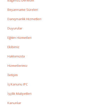
Bağımsız Denetim
Beyanname Süreleri
Danışmanlık Hizmetleri
Duyurular
Eğitim Hizmetleri
Ekibimiz
Hakkımızda
Hizmetlerimiz
İletişim
İş Kanunu IPC
İşçilik Maliyetleri
Kanunlar