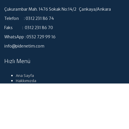
Çukurambar Mah. 1476 Sokak No:14/2 Çankaya/Ankara
Telefon : 0312 231 86 74
Faks : 0312 231 86 70
WhatsApp : 0532 729 99 16
info@pidenetim.com
Hızlı Menü
Ana Sayfa
Hakkımızda
Hizmetlerimiz
Güncel Mevzuat
İletişim
Dil seçimi