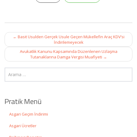
Post
←
Basit Usulden Gerçek Usule Geçen Mükellefin Araç KDV’si
navigation
İndirilemeyecek
Avukatlık Kanunu Kapsamında Düzenlenen Uzlaşma
Tutanaklarına Damga Vergisi Muafiyeti
→
Pratik Menü
Asgari Geçim İndirimi
Asgari Ücretler