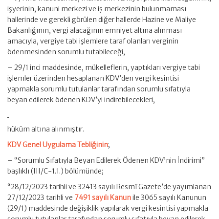
işyerinin, kanuni merkezi ve iş merkezinin bulunmaması
hallerinde ve gerekli görülen diğer hallerde Hazine ve Maliye
Bakanlığının, vergi alacağının emniyet altına alınması
amacıyla, vergiye tabi işlemlere taraf olanları verginin
ödenmesinden sorumlu tutabileceği,
– 29/1 inci maddesinde, mükelleflerin, yaptıkları vergiye tabi
işlemler üzerinden hesaplanan KDV’den vergi kesintisi
yapmakla sorumlu tutulanlar tarafından sorumlu sıfatıyla
beyan edilerek ödenen KDV’yi indirebilecekleri,
hüküm altına alınmıştır.
KDV Genel Uygulama Tebliğinin
;
– “Sorumlu Sıfatıyla Beyan Edilerek Ödenen KDV’nin İndirimi”
başlıklı (III/C-1.1.) bölümünde;
“28/12/2023 tarihli ve 32413 sayılı Resmî Gazete’de yayımlanan
27/12/2023 tarihli ve
7491 sayılı Kanun
ile 3065 sayılı Kanunun
(29/1) maddesinde değişiklik yapılarak vergi kesintisi yapmakla