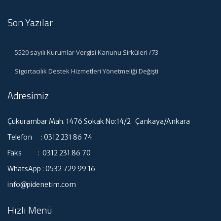
Son Yazılar
5520 sayılı Kurumlar Vergisi Kanunu Sirküleri /73
Sigortacılık Destek Hizmetleri Yönetmeliği Değişti
Adresimiz
Çukurambar Mah. 1476 Sokak No:14/2 Çankaya/Ankara
Telefon : 0312 231 86 74
Faks : 0312 231 86 70
WhatsApp : 0532 729 99 16
info@pidenetim.com
Hızlı Menü