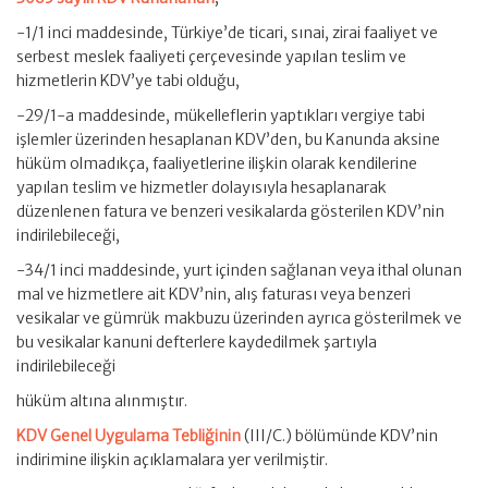
-1/1 inci maddesinde, Türkiye’de ticari, sınai, zirai faaliyet ve
serbest meslek faaliyeti çerçevesinde yapılan teslim ve
hizmetlerin KDV’ye tabi olduğu,
-29/1-a maddesinde, mükelleflerin yaptıkları vergiye tabi
işlemler üzerinden hesaplanan KDV’den, bu Kanunda aksine
hüküm olmadıkça, faaliyetlerine ilişkin olarak kendilerine
yapılan teslim ve hizmetler dolayısıyla hesaplanarak
düzenlenen fatura ve benzeri vesikalarda gösterilen KDV’nin
indirilebileceği,
-34/1 inci maddesinde, yurt içinden sağlanan veya ithal olunan
mal ve hizmetlere ait KDV’nin, alış faturası veya benzeri
vesikalar ve gümrük makbuzu üzerinden ayrıca gösterilmek ve
bu vesikalar kanuni defterlere kaydedilmek şartıyla
indirilebileceği
hüküm altına alınmıştır.
KDV Genel Uygulama Tebliğinin
(III/C.) bölümünde KDV’nin
indirimine ilişkin açıklamalara yer verilmiştir.