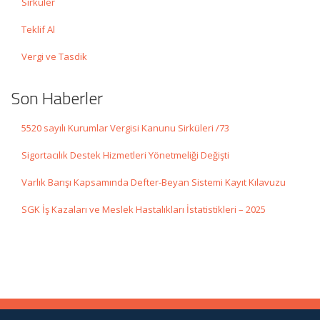
Sirküler
Teklif Al
Vergi ve Tasdik
Son Haberler
5520 sayılı Kurumlar Vergisi Kanunu Sirküleri /73
Sigortacılık Destek Hizmetleri Yönetmeliği Değişti
Varlık Barışı Kapsamında Defter-Beyan Sistemi Kayıt Kılavuzu
SGK İş Kazaları ve Meslek Hastalıkları İstatistikleri – 2025