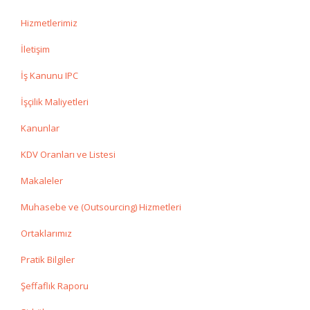
Hizmetlerimiz
İletişim
İş Kanunu IPC
İşçilik Maliyetleri
Kanunlar
KDV Oranları ve Listesi
Makaleler
Muhasebe ve (Outsourcing) Hizmetleri
Ortaklarımız
Pratik Bilgiler
Şeffaflık Raporu