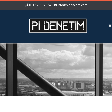
0312 231 86 74
info@pidenetim.com