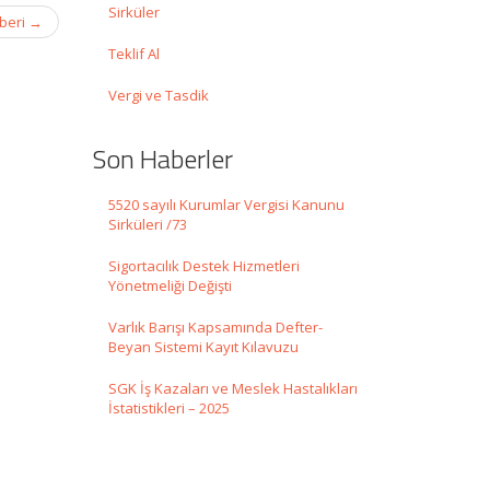
Sirküler
hberi
→
Teklif Al
Vergi ve Tasdik
Son Haberler
5520 sayılı Kurumlar Vergisi Kanunu
Sirküleri /73
Sigortacılık Destek Hizmetleri
Yönetmeliği Değişti
Varlık Barışı Kapsamında Defter-
Beyan Sistemi Kayıt Kılavuzu
SGK İş Kazaları ve Meslek Hastalıkları
İstatistikleri – 2025