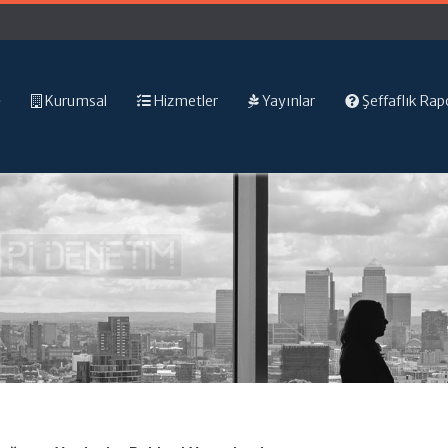
Kurumsal
Hizmetler
Yayınlar
Şeffaflık Rap