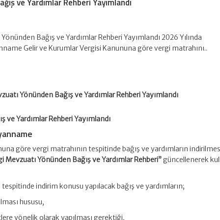
ğış ve Yardımlar Rehberi Yayımlandı
 Yönünden Bağış ve Yardımlar Rehberi Yayımlandı 2026 Yılında
nname Gelir ve Kurumlar Vergisi Kanununa göre vergi matrahını..
vzuatı Yönünden Bağış ve Yardımlar Rehberi Yayımlandı
ş ve Yardımlar Rehberi Yayımlandı
yanname
nuna göre vergi matrahının tespitinde bağış ve yardımların indirilme
gi Mevzuatı Yönünden Bağış ve Yardımlar Rehberi”
güncellenerek ku
tespitinde indirim konusu yapılacak bağış ve yardımların;
ılması hususu,
lere yönelik olarak yapılması gerektiği,