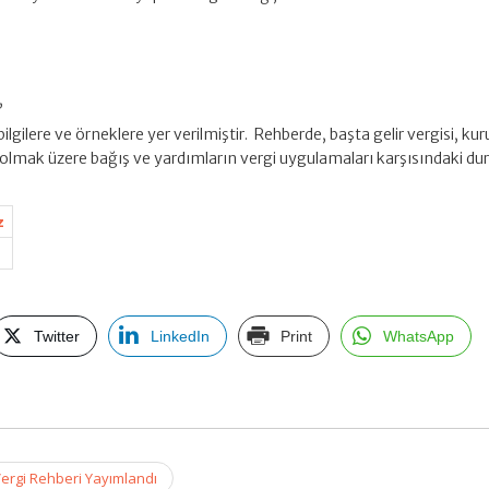
,
bilgilere ve örneklere yer verilmiştir. Rehberde, başta gelir vergisi, ku
 olmak üzere bağış ve yardımların vergi uygulamaları karşısındaki d
z
Twitter
LinkedIn
Print
WhatsApp
Vergi Rehberi Yayımlandı