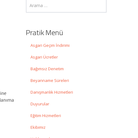
Pratik Menü
Asgari Geçim İndirimi
Asgari Ücretler
Bağımsız Denetim
Beyanname Süreleri
Danışmanlık Hizmetleri
sine
llanıma
Duyurular
Eğitim Hizmetleri
Ekibimiz