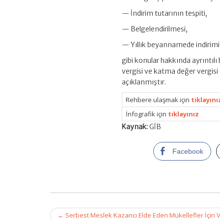
— İndirim tutarının tespiti,
— Belgelendirilmesi,
— Yıllık beyannamede indirimi
gibi konular hakkında ayrıntılı 
vergisi ve katma değer vergisi
açıklanmıştır.
Rehbere ulaşmak için
tıklayını
İnfografik için
tıklayınız
Kaynak:
GİB
Facebook
Post
←
Serbest Meslek Kazancı Elde Eden Mükellefler İçin 