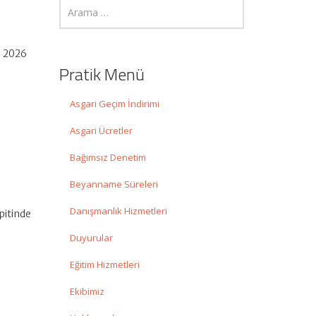
ı 2026
Pratik Menü
Asgari Geçim İndirimi
Asgari Ücretler
Bağımsız Denetim
Beyanname Süreleri
Danışmanlık Hizmetleri
pitinde
Duyurular
Eğitim Hizmetleri
Ekibimiz