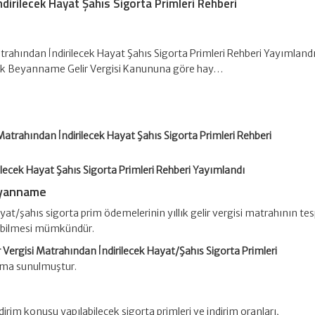
ndirilecek Hayat Şahıs Sigorta Primleri Rehberi
atrahından İndirilecek Hayat Şahıs Sigorta Primleri Rehberi Yayımland
cek Beyanname Gelir Vergisi Kanununa göre hay…
 Matrahından İndirilecek Hayat Şahıs Sigorta Primleri Rehberi
rilecek Hayat Şahıs Sigorta Primleri Rehberi Yayımlandı
yanname
at/şahıs sigorta prim ödemelerinin yıllık gelir vergisi matrahının tes
ilebilmesi mümkündür.
r Vergisi Matrahından İndirilecek Hayat/Şahıs Sigorta Primleri
ıma sunulmuştur.
irim konusu yapılabilecek sigorta primleri ve indirim oranları,