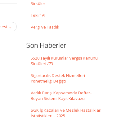
Sirküler
Teklif Al
tmesi
→
Vergi ve Tasdik
Son Haberler
5520 sayılı Kurumlar Vergisi Kanunu
Sirküleri /73
Sigortacılık Destek Hizmetleri
Yönetmeliği Değişti
Varlık Barışı Kapsamında Defter-
Beyan Sistemi Kayıt Kılavuzu
SGK İş Kazaları ve Meslek Hastalıkları
İstatistikleri – 2025