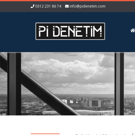
0312 231 86 74
info@pidenetim.com