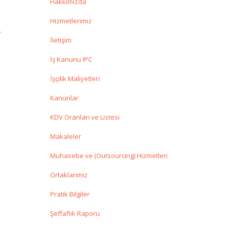
Hakkımızda
Hizmetlerimiz
n
İletişim
İş Kanunu IPC
İşçilik Maliyetleri
Kanunlar
KDV Oranları ve Listesi
Makaleler
Muhasebe ve (Outsourcing) Hizmetleri
Ortaklarımız
Pratik Bilgiler
Şeffaflık Raporu