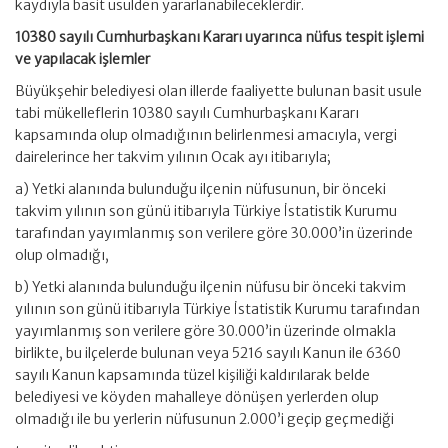
kaydıyla basit usulden yararlanabileceklerdir.
10380 sayılı Cumhurbaşkanı Kararı uyarınca nüfus tespit işlemi
ve yapılacak işlemler
Büyükşehir belediyesi olan illerde faaliyette bulunan basit usule
tabi mükelleflerin 10380 sayılı Cumhurbaşkanı Kararı
kapsamında olup olmadığının belirlenmesi amacıyla, vergi
dairelerince her takvim yılının Ocak ayı itibarıyla;
a) Yetki alanında bulunduğu ilçenin nüfusunun, bir önceki
takvim yılının son günü itibarıyla Türkiye İstatistik Kurumu
tarafından yayımlanmış son verilere göre 30.000’in üzerinde
olup olmadığı,
b) Yetki alanında bulunduğu ilçenin nüfusu bir önceki takvim
yılının son günü itibarıyla Türkiye İstatistik Kurumu tarafından
yayımlanmış son verilere göre 30.000’in üzerinde olmakla
birlikte, bu ilçelerde bulunan veya 5216 sayılı Kanun ile 6360
sayılı Kanun kapsamında tüzel kişiliği kaldırılarak belde
belediyesi ve köyden mahalleye dönüşen yerlerden olup
olmadığı ile bu yerlerin nüfusunun 2.000’i geçip geçmediği