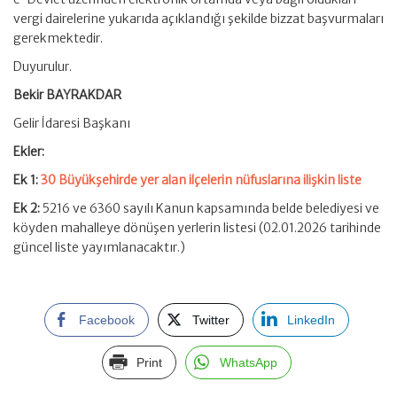
vergi dairelerine yukarıda açıklandığı şekilde bizzat başvurmaları
gerekmektedir.
Duyurulur.
Bekir BAYRAKDAR
Gelir İdaresi Başkanı
Ekler:
Ek 1:
30 Büyükşehirde yer alan ilçelerin nüfuslarına ilişkin liste
Ek 2:
5216 ve 6360 sayılı Kanun kapsamında belde belediyesi ve
köyden mahalleye dönüşen yerlerin listesi (02.01.2026 tarihinde
güncel liste yayımlanacaktır.)
Facebook
Twitter
LinkedIn
Print
WhatsApp