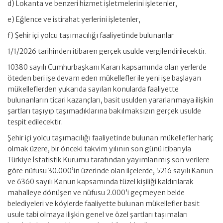
d) Lokanta ve benzeri hizmet işletmelerini işletenler,
e) Eğlence ve istirahat yerlerini işletenler,
f) Şehir içi yolcu taşımacılığı faaliyetinde bulunanlar
1/1/2026 tarihinden itibaren gerçek usulde vergilendirilecektir.
10380 sayılı Cumhurbaşkanı Kararı kapsamında olan yerlerde
öteden beri işe devam eden mükellefler ile yeni işe başlayan
mükelleflerden yukarıda sayılan konularda faaliyette
bulunanların ticari kazançları, basit usulden yararlanmaya ilişkin
şartları taşıyıp taşımadıklarına bakılmaksızın gerçek usulde
tespit edilecektir.
Şehir içi yolcu taşımacılığı faaliyetinde bulunan mükellefler hariç
olmak üzere, bir önceki takvim yılının son günü itibarıyla
Türkiye İstatistik Kurumu tarafından yayımlanmış son verilere
göre nüfusu 30.000’in üzerinde olan ilçelerde, 5216 sayılı Kanun
ve 6360 sayılı Kanun kapsamında tüzel kişiliği kaldırılarak
mahalleye dönüşen ve nüfusu 2.000’i geçmeyen belde
belediyeleri ve köylerde faaliyette bulunan mükellefler basit
usule tabi olmaya ilişkin genel ve özel şartları taşımaları