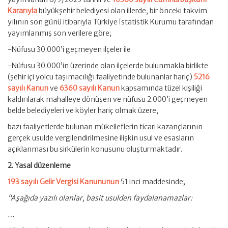
Kararıyla
büyükşehir belediyesi olan illerde, bir önceki takvim
yılının son günü itibarıyla Türkiye İstatistik Kurumu tarafından
yayımlanmış son verilere göre;
-Nüfusu 30.000’i geçmeyen ilçeler ile
-Nüfusu 30.000’in üzerinde olan ilçelerde bulunmakla birlikte
(şehir içi yolcu taşımacılığı faaliyetinde bulunanlar hariç)
5216
sayılı Kanun
ve
6360 sayılı Kanun
kapsamında tüzel kişiliği
kaldırılarak mahalleye dönüşen ve nüfusu 2.000’i geçmeyen
belde belediyeleri ve köyler hariç olmak üzere,
bazı faaliyetlerde bulunan mükelleflerin ticari kazançlarının
gerçek usulde vergilendirilmesine ilişkin usul ve esasların
açıklanması bu sirkülerin konusunu oluşturmaktadır.
2. Yasal düzenleme
193 sayılı Gelir Vergisi Kanununun
51 inci maddesinde;
“Aşağıda yazılı olanlar, basit usulden faydalanamazlar:
…