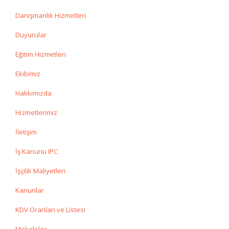
Danışmanlık Hizmetleri
Duyurular
Eğitim Hizmetleri
Ekibimiz
Hakkımızda
Hizmetlerimiz
İletişim
İş Kanunu IPC
İşçilik Maliyetleri
Kanunlar
KDV Oranları ve Listesi