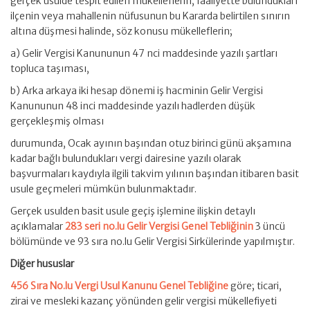
gerçek usulde tespit edilen mükelleflerin, faaliyette bulundukları
ilçenin veya mahallenin nüfusunun bu Kararda belirtilen sınırın
altına düşmesi halinde, söz konusu mükelleflerin;
a) Gelir Vergisi Kanununun 47 nci maddesinde yazılı şartları
topluca taşıması,
b) Arka arkaya iki hesap dönemi iş hacminin Gelir Vergisi
Kanununun 48 inci maddesinde yazılı hadlerden düşük
gerçekleşmiş olması
durumunda, Ocak ayının başından otuz birinci günü akşamına
kadar bağlı bulundukları vergi dairesine yazılı olarak
başvurmaları kaydıyla ilgili takvim yılının başından itibaren basit
usule geçmeleri mümkün bulunmaktadır.
Gerçek usulden basit usule geçiş işlemine ilişkin detaylı
açıklamalar
283 seri no.lu Gelir Vergisi Genel Tebliğinin
3 üncü
bölümünde ve 93 sıra no.lu Gelir Vergisi Sirkülerinde yapılmıştır.
Diğer hususlar
456 Sıra No.lu Vergi Usul Kanunu Genel Tebliğine
göre; ticari,
zirai ve mesleki kazanç yönünden gelir vergisi mükellefiyeti