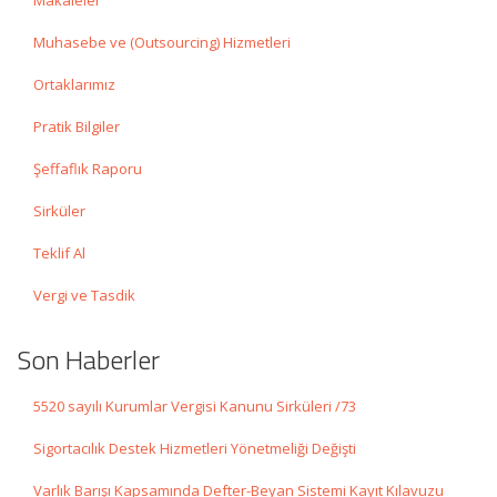
Makaleler
Muhasebe ve (Outsourcing) Hizmetleri
Ortaklarımız
Pratik Bilgiler
Şeffaflık Raporu
Sirküler
Teklif Al
Vergi ve Tasdik
Son Haberler
5520 sayılı Kurumlar Vergisi Kanunu Sirküleri /73
Sigortacılık Destek Hizmetleri Yönetmeliği Değişti
Varlık Barışı Kapsamında Defter-Beyan Sistemi Kayıt Kılavuzu