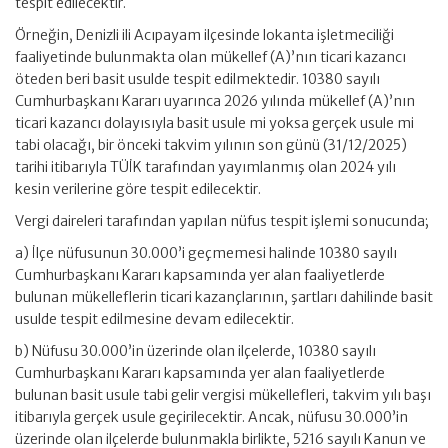
tespit edilecektir.
Örneğin, Denizli ili Acıpayam ilçesinde lokanta işletmeciliği
faaliyetinde bulunmakta olan mükellef (A)’nın ticari kazancı
öteden beri basit usulde tespit edilmektedir. 10380 sayılı
Cumhurbaşkanı Kararı uyarınca 2026 yılında mükellef (A)’nın
ticari kazancı dolayısıyla basit usule mi yoksa gerçek usule mi
tabi olacağı, bir önceki takvim yılının son günü (31/12/2025)
tarihi itibarıyla TÜİK tarafından yayımlanmış olan 2024 yılı
kesin verilerine göre tespit edilecektir.
Vergi daireleri tarafından yapılan nüfus tespit işlemi sonucunda;
a) İlçe nüfusunun 30.000’i geçmemesi halinde 10380 sayılı
Cumhurbaşkanı Kararı kapsamında yer alan faaliyetlerde
bulunan mükelleflerin ticari kazançlarının, şartları dahilinde basit
usulde tespit edilmesine devam edilecektir.
b) Nüfusu 30.000’in üzerinde olan ilçelerde, 10380 sayılı
Cumhurbaşkanı Kararı kapsamında yer alan faaliyetlerde
bulunan basit usule tabi gelir vergisi mükellefleri, takvim yılı başı
itibarıyla gerçek usule geçirilecektir. Ancak, nüfusu 30.000’in
üzerinde olan ilçelerde bulunmakla birlikte, 5216 sayılı Kanun ve