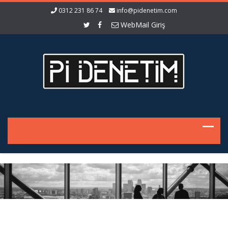
0312 231 86 74
info@pidenetim.com
WebMail Giriş