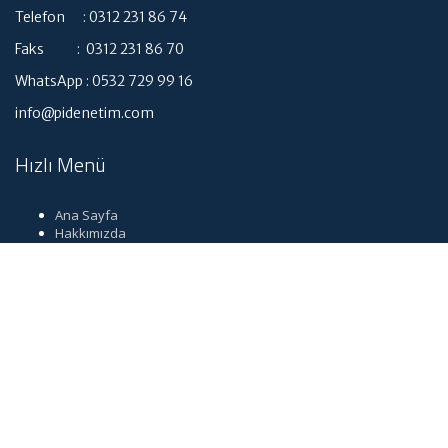
Telefon : 0312 231 86 74
Faks : 0312 231 86 70
WhatsApp : 0532 729 99 16
info@pidenetim.com
Hızlı Menü
Ana Sayfa
Hakkımızda
Hizmetlerimiz
Güncel Mevzuat
İletişim
Dil seçimi