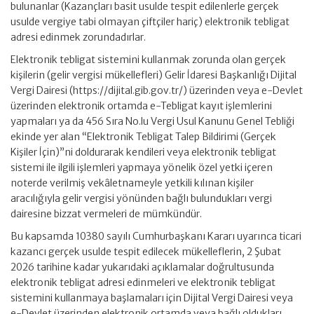
bulunanlar (Kazançları basit usulde tespit edilenlerle gerçek
usulde vergiye tabi olmayan çiftçiler hariç) elektronik tebligat
adresi edinmek zorundadırlar.
Elektronik tebligat sistemini kullanmak zorunda olan gerçek
kişilerin (gelir vergisi mükellefleri) Gelir İdaresi Başkanlığı Dijital
Vergi Dairesi (https://dijital.gib.gov.tr/) üzerinden veya e-Devlet
üzerinden elektronik ortamda e-Tebligat kayıt işlemlerini
yapmaları ya da 456 Sıra No.lu Vergi Usul Kanunu Genel Tebliği
ekinde yer alan “Elektronik Tebligat Talep Bildirimi (Gerçek
Kişiler İçin)”ni doldurarak kendileri veya elektronik tebligat
sistemi ile ilgili işlemleri yapmaya yönelik özel yetki içeren
noterde verilmiş vekâletnameyle yetkili kılınan kişiler
aracılığıyla gelir vergisi yönünden bağlı bulundukları vergi
dairesine bizzat vermeleri de mümkündür.
Bu kapsamda 10380 sayılı Cumhurbaşkanı Kararı uyarınca ticari
kazancı gerçek usulde tespit edilecek mükelleflerin, 2 Şubat
2026 tarihine kadar yukarıdaki açıklamalar doğrultusunda
elektronik tebligat adresi edinmeleri ve elektronik tebligat
sistemini kullanmaya başlamaları için Dijital Vergi Dairesi veya
e-Devlet üzerinden elektronik ortamda veya bağlı oldukları