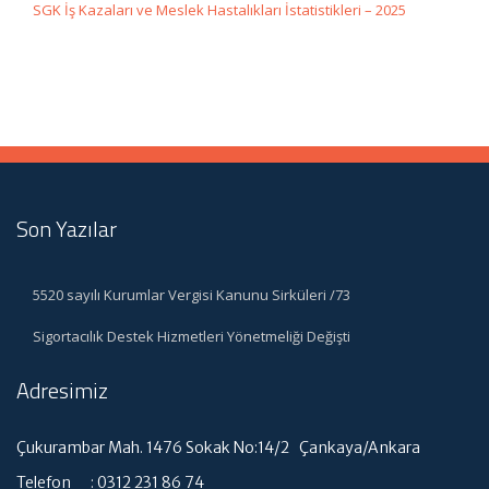
SGK İş Kazaları ve Meslek Hastalıkları İstatistikleri – 2025
Son Yazılar
5520 sayılı Kurumlar Vergisi Kanunu Sirküleri /73
Sigortacılık Destek Hizmetleri Yönetmeliği Değişti
Adresimiz
Çukurambar Mah. 1476 Sokak No:14/2 Çankaya/Ankara
Telefon : 0312 231 86 74