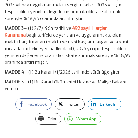
2025 yılında uygulanan maktu vergi tutarları, 2025 yılı için
tespit edilen yeniden değerleme oranı da dikkate alınmak
suretiyle % 18,95 oranında artırılmıştır.
MADDE 3
– (1) 2/7/1964 tarihli ve
492 sayılı Harçlar
Kanununa
bağlı tarifelerde yer alan ve uygulanmakta olan
maktu harç tutarları (maktu ve nispi harçların asgari ve azami
miktarlarını belirleyen hadler dahil), 2025 yılı için tespit edilen
yeniden değerleme oranı da dikkate alınmak suretiyle % 18,95
oranında artırılmıştır.
MADDE 4
– (1) Bu Karar 1/1/2026 tarihinde yürürlüğe girer.
MADDE 5
– (1) Bu Karar hükümlerini Hazine ve Maliye Bakanı
yürütür.
Facebook
Twitter
LinkedIn
Print
WhatsApp