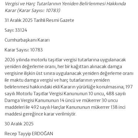
Vergisi ve Harç Tutarlarının Yeniden Belirlenmesi Hakkında
Karar (Karar Sayısı: 10783)
31 Aralık 2025 Tarihli Resmi Gazete
Sayı: 33124
Cumhurbaşkanı Kararı
Karar Sayısı: 10783
2026 yılında motorlu taşıtlar vergisi tutarlarına uygulanacak
yeniden değerleme oranı, her bir kağıttan alınacak damga
vergisine ilişkin üst sınıra uygulanacak yeniden değerleme oranı
ile maktu damga vergisi ve harç tutarlarının yeniden
belirlenmesi hakkındaki ekli Kararın yürürlüğe konulmasına; 197
sayılı Motorlu Taşıtlar Vergisi Kanununun 10 uncu, 488 sayılı
Damga Vergisi Kanununun 14 üncü ve mükerrer 30 uncu
maddeleri ile 492 sayılı Harçlar Kanununun mükerrer 138 inci
maddesi gereğince karar verilmiştir.
30 Aralık 2025
Recep Tayyip ERDOĞAN