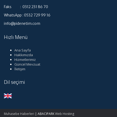
Faks : 0312 231 86 70
WhatsApp : 0532 729 99 16
info@pidenetim.com
Hızlı Menü
Ana Sayfa
Hakkımızda
Hizmetlerimiz
Güncel Mevzuat
İletişim
Dil seçimi
Muhasebe Haberleri
|
ABACIPARK
Web Hosting