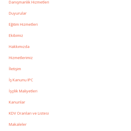
Danışmanlık Hizmetleri
Duyurular
Eğitim Hizmetleri
Ekibimiz
Hakkımızda
Hizmetlerimiz
İletişim
İş Kanunu IPC
İşçilik Maliyetleri
Kanunlar
KDV Oranları ve Listesi
Makaleler