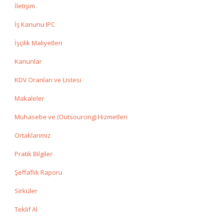
İletişim
İş Kanunu IPC
İşçilik Maliyetleri
Kanunlar
KDV Oranları ve Listesi
Makaleler
Muhasebe ve (Outsourcing) Hizmetleri
Ortaklarımız
Pratik Bilgiler
Şeffaflık Raporu
Sirküler
Teklif Al