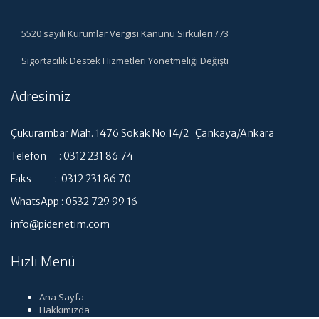
5520 sayılı Kurumlar Vergisi Kanunu Sirküleri /73
Sigortacılık Destek Hizmetleri Yönetmeliği Değişti
Adresimiz
Çukurambar Mah. 1476 Sokak No:14/2 Çankaya/Ankara
Telefon : 0312 231 86 74
Faks : 0312 231 86 70
WhatsApp : 0532 729 99 16
info@pidenetim.com
Hızlı Menü
Ana Sayfa
Hakkımızda