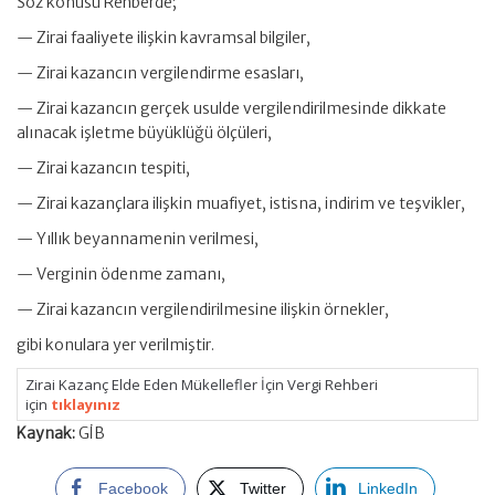
Söz konusu Rehberde;
— Zirai faaliyete ilişkin kavramsal bilgiler,
— Zirai kazancın vergilendirme esasları,
— Zirai kazancın gerçek usulde vergilendirilmesinde dikkate
alınacak işletme büyüklüğü ölçüleri,
— Zirai kazancın tespiti,
— Zirai kazançlara ilişkin muafiyet, istisna, indirim ve teşvikler,
— Yıllık beyannamenin verilmesi,
— Verginin ödenme zamanı,
— Zirai kazancın vergilendirilmesine ilişkin örnekler,
gibi konulara yer verilmiştir.
Zirai Kazanç Elde Eden Mükellefler İçin Vergi Rehberi
için
tıklayınız
Kaynak:
GİB
Facebook
Twitter
LinkedIn