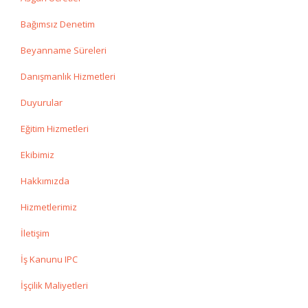
Bağımsız Denetim
Beyanname Süreleri
Danışmanlık Hizmetleri
Duyurular
Eğitim Hizmetleri
Ekibimiz
Hakkımızda
Hizmetlerimiz
İletişim
İş Kanunu IPC
İşçilik Maliyetleri