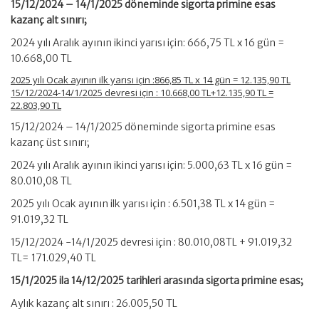
15/12/2024 – 14/1/2025 döneminde sigorta primine esas
kazanç alt sınırı;
2024 yılı Aralık ayının ikinci yarısı için: 666,75 TL x 16 gün =
10.668,00 TL
2025 yılı Ocak ayının ilk yarısı için :866,85 TL x 14 gün = 12.135,90 TL
15/12/2024-14/1/2025 devresi için : 10.668,00 TL+12.135,90 TL =
22.803,90 TL
15/12/2024 – 14/1/2025 döneminde sigorta primine esas
kazanç üst sınırı;
2024 yılı Aralık ayının ikinci yarısı için: 5.000,63 TL x 16 gün =
80.010,08 TL
2025 yılı Ocak ayının ilk yarısı için : 6.501,38 TL x 14 gün =
91.019,32 TL
15/12/2024 -14/1/2025 devresi için : 80.010,08TL + 91.019,32
TL= 171.029,40 TL
15/1/2025 ila 14/12/2025 tarihleri arasında sigorta primine esas;
Aylık kazanç alt sınırı : 26.005,50 TL