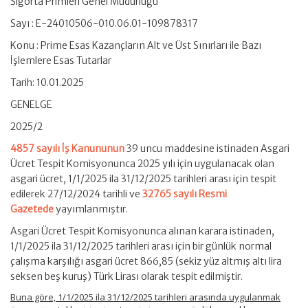
Sigorta Primleri Genel Müdürlüğü
Sayı : E-24010506-010.06.01-109878317
Konu : Prime Esas Kazançların Alt ve Üst Sınırları ile Bazı
İşlemlere Esas Tutarlar
Tarih: 10.01.2025
GENELGE
2025/2
4857 sayılı İş Kanununun
39 uncu maddesine istinaden Asgari
Ücret Tespit Komisyonunca 2025 yılı için uygulanacak olan
asgari ücret, 1/1/2025 ila 31/12/2025 tarihleri arası için tespit
edilerek 27/12/2024 tarihli ve
32765 sayılı Resmi
Gazetede
yayımlanmıştır.
Asgari Ücret Tespit Komisyonunca alınan karara istinaden,
1/1/2025 ila 31/12/2025 tarihleri arası için bir günlük normal
çalışma karşılığı asgari ücret 866,85 (sekiz yüz altmış altı lira
seksen beş kuruş) Türk Lirası olarak tespit edilmiştir.
Buna göre, 1/1/2025 ila 31/12/2025 tarihleri arasında uygulanmak