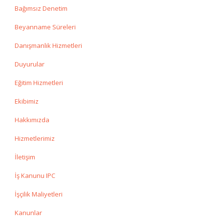
Bağımsız Denetim
Beyanname Süreleri
Danışmanlık Hizmetleri
Duyurular
Eğitim Hizmetleri
Ekibimiz
Hakkımızda
Hizmetlerimiz
İletişim
İş Kanunu IPC
İşçilik Maliyetleri
Kanunlar