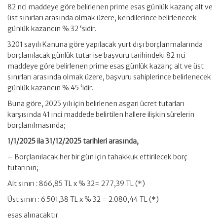
82 nci maddeye göre belirlenen prime esas günlük kazanç alt ve
üst sınırları arasında olmak üzere, kendilerince belirlenecek
günlük kazancın % 32 ‘sidir.
3201 sayılı Kanuna göre yapılacak yurt dışı borçlanmalarında
borçlanılacak günlük tutar ise başvuru tarihindeki 82 nci
maddeye göre belirlenen prime esas günlük kazanç alt ve üst
sınırları arasında olmak üzere, başvuru sahiplerince belirlenecek
günlük kazancın % 45 ‘idir.
Buna göre, 2025 yılı için belirlenen asgari ücret tutarları
karşısında 41 inci maddede belirtilen hallere ilişkin sürelerin
borçlanılmasında;
1/1/2025 ila 31/12/2025 tarihleri arasında,
– Borçlanılacak her bir gün için tahakkuk ettirilecek borç
tutarının;
Alt sınırı : 866,85 TL x % 32= 277,39 TL (*)
Üst sınırı : 6.501,38 TL x % 32 = 2.080,44 TL (*)
esas alınacaktır.