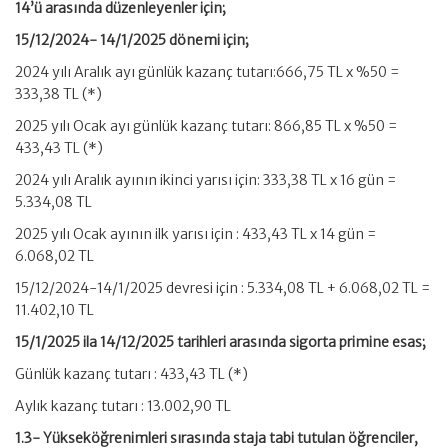
14’ü arasında düzenleyenler için;
15/12/2024- 14/1/2025 dönemi için;
2024 yılı Aralık ayı günlük kazanç tutarı:666,75 TL x %50 =
333,38 TL (*)
2025 yılı Ocak ayı günlük kazanç tutarı: 866,85 TL x %50 =
433,43 TL (*)
2024 yılı Aralık ayının ikinci yarısı için: 333,38 TL x 16 gün =
5.334,08 TL
2025 yılı Ocak ayının ilk yarısı için : 433,43 TL x 14 gün =
6.068,02 TL
15/12/2024-14/1/2025 devresi için : 5.334,08 TL + 6.068,02 TL =
11.402,10 TL
15/1/2025 ila 14/12/2025 tarihleri arasında sigorta primine esas;
Günlük kazanç tutarı : 433,43 TL (*)
Aylık kazanç tutarı : 13.002,90 TL
1.3- Yükseköğrenimleri sırasında staja tabi tutulan öğrenciler,