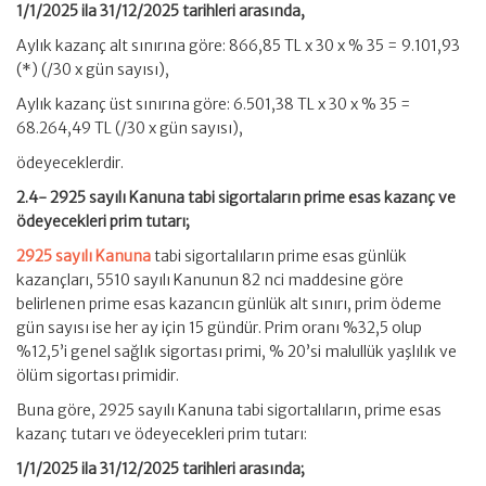
1/1/2025 ila 31/12/2025 tarihleri arasında,
Aylık kazanç alt sınırına göre: 866,85 TL x 30 x % 35 = 9.101,93
(*) (/30 x gün sayısı),
Aylık kazanç üst sınırına göre: 6.501,38 TL x 30 x % 35 =
68.264,49 TL (/30 x gün sayısı),
ödeyeceklerdir.
2.4- 2925 sayılı Kanuna tabi sigortaların prime esas kazanç ve
ödeyecekleri prim tutarı;
2925 sayılı Kanuna
tabi sigortalıların prime esas günlük
kazançları, 5510 sayılı Kanunun 82 nci maddesine göre
belirlenen prime esas kazancın günlük alt sınırı, prim ödeme
gün sayısı ise her ay için 15 gündür. Prim oranı %32,5 olup
%12,5’i genel sağlık sigortası primi, % 20’si malullük yaşlılık ve
ölüm sigortası primidir.
Buna göre, 2925 sayılı Kanuna tabi sigortalıların, prime esas
kazanç tutarı ve ödeyecekleri prim tutarı:
1/1/2025 ila 31/12/2025 tarihleri arasında;