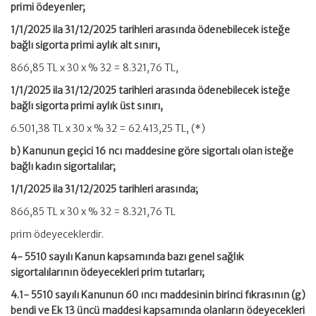
primi ödeyenler;
1/1/2025 ila 31/12/2025 tarihleri arasında ödenebilecek isteğe
bağlı sigorta primi aylık alt sınırı,
866,85 TL x 30 x % 32 = 8.321,76 TL,
1/1/2025 ila 31/12/2025 tarihleri arasında ödenebilecek isteğe
bağlı sigorta primi aylık üst sınırı,
6.501,38 TL x 30 x % 32 = 62.413,25 TL, (*)
b) Kanunun geçici 16 ncı maddesine göre sigortalı olan isteğe
bağlı kadın sigortalılar;
1/1/2025 ila 31/12/2025 tarihleri arasında;
866,85 TL x 30 x % 32 = 8.321,76 TL
prim ödeyeceklerdir.
4- 5510 sayılı Kanun kapsamında bazı genel sağlık
sigortalılarının ödeyecekleri prim tutarları;
4.1- 5510 sayılı Kanunun 60 ıncı maddesinin birinci fıkrasının (g)
bendi ve Ek 13 üncü maddesi kapsamında olanların ödeyecekleri