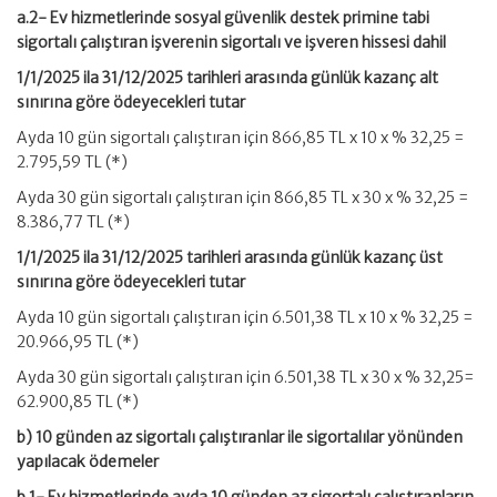
a.2- Ev hizmetlerinde sosyal güvenlik destek primine tabi
sigortalı çalıştıran işverenin sigortalı ve işveren hissesi dahil
1/1/2025 ila 31/12/2025 tarihleri arasında günlük kazanç alt
sınırına göre ödeyecekleri tutar
Ayda 10 gün sigortalı çalıştıran için 866,85 TL x 10 x % 32,25 =
2.795,59 TL (*)
Ayda 30 gün sigortalı çalıştıran için 866,85 TL x 30 x % 32,25 =
8.386,77 TL (*)
1/1/2025 ila 31/12/2025 tarihleri arasında günlük kazanç üst
sınırına göre ödeyecekleri tutar
Ayda 10 gün sigortalı çalıştıran için 6.501,38 TL x 10 x % 32,25 =
20.966,95 TL (*)
Ayda 30 gün sigortalı çalıştıran için 6.501,38 TL x 30 x % 32,25=
62.900,85 TL (*)
b) 10 günden az sigortalı çalıştıranlar ile sigortalılar yönünden
yapılacak ödemeler