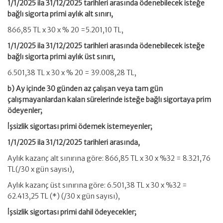
1/1/2025 ila 31/12/2025 tarihleri arasında ödenebilecek isteğe
bağlı sigorta primi aylık alt sınırı,
866,85 TL x 30 x % 20 =5.201,10 TL,
1/1/2025 ila 31/12/2025 tarihleri arasında ödenebilecek isteğe
bağlı sigorta primi aylık üst sınırı,
6.501,38 TL x 30 x % 20 = 39.008,28 TL,
b) Ay içinde 30 günden az çalışan veya tam gün
çalışmayanlardan kalan sürelerinde isteğe bağlı sigortaya prim
ödeyenler;
İşsizlik sigortası primi ödemek istemeyenler;
1/1/2025 ila 31/12/2025 tarihleri arasında,
Aylık kazanç alt sınırına göre: 866,85 TL x 30 x %32 = 8.321,76
TL(/30 x gün sayısı),
Aylık kazanç üst sınırına göre: 6.501,38 TL x 30 x %32 =
62.413,25 TL (*) (/30 x gün sayısı),
İşsizlik sigortası primi dahil ödeyecekler;