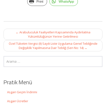
Print
WhatsApp
Post
←
Arabuluculuk Faaliyetleri Kapsamında Aydınlatma
navigation
Yükümlülüğünün Yerine Getirilmesi
Özel Tüketim Vergisi (II) Sayılı Liste Uygulama Genel Tebliğinde
Değişiklik Yapılmasına Dair Tebliğ (Seri No: 14)
→
Pratik Menü
Asgari Geçim İndirimi
Asgari Ücretler