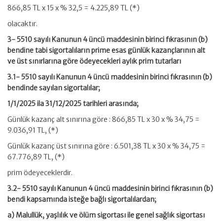
866,85 TL x 15 x % 32,5 = 4.225,89 TL (*)
olacaktır.
3- 5510 sayılı Kanunun 4 üncü maddesinin birinci fıkrasının (b)
bendine tabi sigortalıların prime esas günlük kazançlarının alt
ve üst sınırlarına göre ödeyecekleri aylık prim tutarları
3.1- 5510 sayılı Kanunun 4 üncü maddesinin birinci fıkrasının (b)
bendinde sayılan sigortalılar;
1/1/2025 ila 31/12/2025 tarihleri arasında;
Günlük kazanç alt sınırına göre : 866,85 TL x 30 x % 34,75 =
9.036,91 TL, (*)
Günlük kazanç üst sınırına göre : 6.501,38 TL x 30 x % 34,75 =
67.776,89 TL, (*)
prim ödeyeceklerdir.
3.2- 5510 sayılı Kanunun 4 üncü maddesinin birinci fıkrasının (b)
bendi kapsamında isteğe bağlı sigortalılardan;
a) Malullük, yaşlılık ve ölüm sigortası ile genel sağlık sigortası