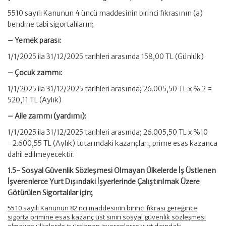
5510 sayılı Kanunun 4 üncü maddesinin birinci fıkrasının (a)
bendine tabi sigortalıların;
– Yemek parası:
1/1/2025 ila 31/12/2025 tarihleri arasında 158,00 TL (Günlük)
– Çocuk zammı:
1/1/2025 ila 31/12/2025 tarihleri arasında; 26.005,50 TL x % 2 =
520,11 TL (Aylık)
– Aile zammı (yardımı):
1/1/2025 ila 31/12/2025 tarihleri arasında; 26.005,50 TL x %10
=2.600,55 TL (Aylık) tutarındaki kazançları, prime esas kazanca
dahil edilmeyecektir.
1.5- Sosyal Güvenlik Sözleşmesi Olmayan Ülkelerde İş Üstlenen
İşverenlerce Yurt Dışındaki İşyerlerinde Çalıştırılmak Üzere
Götürülen Sigortalılar için;
5510 sayılı Kanunun 82 nci maddesinin birinci fıkrası gereğince
sigorta primine esas kazanç üst sınırı sosyal güvenlik sözleşmesi