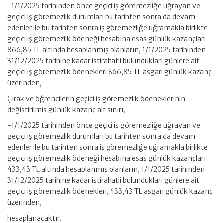
-1/1/2025 tarihinden önce geçici iş göremezliğe uğrayan ve
geçici iş göremezlik durumları bu tarihten sonra da devam
edenler ile bu tarihten sonra iş göremezliğe uğramakla birlikte
geçici iş göremezlik ödeneği hesabına esas günlük kazançları
866,85 TL altında hesaplanmış olanların, 1/1/2025 tarihinden
31/12/2025 tarihine kadar istirahatli bulundukları günlere ait
geçici iş göremezlik ödenekleri 866,85 TL asgari günlük kazanç
üzerinden,
Çırak ve öğrencilerin geçici iş göremezlik ödeneklerinin
değiştirilmiş günlük kazanç alt sınırı;
-1/1/2025 tarihinden önce geçici iş göremezliğe uğrayan ve
geçici iş göremezlik durumları bu tarihten sonra da devam
edenler ile bu tarihten sonra iş göremezliğe uğramakla birlikte
geçici iş göremezlik ödeneği hesabına esas günlük kazançları
433,43 TL altında hesaplanmış olanların, 1/1/2025 tarihinden
31/12/2025 tarihine kadar istirahatli bulundukları günlere ait
geçici iş göremezlik ödenekleri, 433,43 TL asgari günlük kazanç
üzerinden,
hesaplanacaktır.