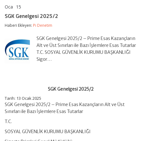
Oca
15
SGK
yorumlar kapalı
Genelgesi
SGK Genelgesi 2025/2
2025/2
için
Haberi Ekleyen:
Pi Denetim
SGK Genelgesi 2025/2 – Prime Esas Kazançların
Alt ve Üst Sınırları ile Bazı İşlemlere Esas Tutarlar
T.C. SOSYAL GÜVENLİK KURUMU BAŞKANLIĞI
Sigor…
SGK Genelgesi 2025/2
Tarih: 13 Ocak 2025
SGK Genelgesi 2025/2 – Prime Esas Kazançların Alt ve Üst
Sınırları ile Bazı İşlemlere Esas Tutarlar
T.C.
SOSYAL GÜVENLİK KURUMU BAŞKANLIĞI