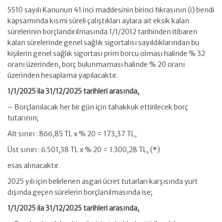
5510 sayılı Kanunun 41 inci maddesinin birinci fıkrasının (i) bendi
kapsamında kısmi süreli çalıştıkları aylara ait eksik kalan
sürelerinin borçlandırılmasında 1/1/2012 tarihinden itibaren
kalan sürelerinde genel sağlık sigortalısı sayıldıklarından bu
kişilerin genel sağlık sigortası prim borcu olması halinde % 32
oranı üzerinden, borç bulunmaması halinde % 20 oranı
üzerinden hesaplama yapılacaktır.
1/1/2025 ila 31/12/2025 tarihleri arasında,
– Borçlanılacak her bir gün için tahakkuk ettirilecek borç
tutarının;
Alt sınırı : 866,85 TL x % 20 = 173,37 TL,
Üst sınırı : 6.501,38 TL x % 20 = 1.300,28 TL, (*)
esas alınacaktır.
2025 yılı için belirlenen asgari ücret tutarları karşısında yurt
dışında geçen sürelerin borçlanılmasında ise;
1/1/2025 ila 31/12/2025 tarihleri arasında,