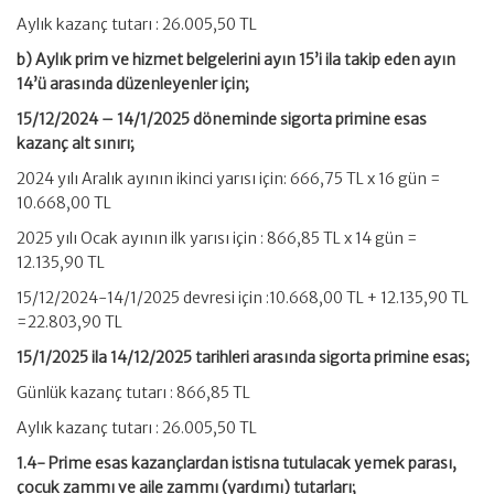
Aylık kazanç tutarı : 26.005,50 TL
b) Aylık prim ve hizmet belgelerini ayın 15’i ila takip eden ayın
14’ü arasında düzenleyenler için;
15/12/2024 – 14/1/2025 döneminde sigorta primine esas
kazanç alt sınırı;
2024 yılı Aralık ayının ikinci yarısı için: 666,75 TL x 16 gün =
10.668,00 TL
2025 yılı Ocak ayının ilk yarısı için : 866,85 TL x 14 gün =
12.135,90 TL
15/12/2024-14/1/2025 devresi için :10.668,00 TL + 12.135,90 TL
=22.803,90 TL
15/1/2025 ila 14/12/2025 tarihleri arasında sigorta primine esas;
Günlük kazanç tutarı : 866,85 TL
Aylık kazanç tutarı : 26.005,50 TL
1.4- Prime esas kazançlardan istisna tutulacak yemek parası,
çocuk zammı ve aile zammı (yardımı) tutarları;