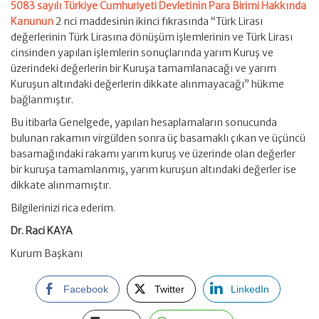
5083 sayılı Türkiye Cumhuriyeti Devletinin Para Birimi Hakkında
Kanunun
2 nci maddesinin ikinci fıkrasında “Türk Lirası
değerlerinin Türk Lirasına dönüşüm işlemlerinin ve Türk Lirası
cinsinden yapılan işlemlerin sonuçlarında yarım Kuruş ve
üzerindeki değerlerin bir Kuruşa tamamlanacağı ve yarım
Kuruşun altındaki değerlerin dikkate alınmayacağı” hükme
bağlanmıştır.
Bu itibarla Genelgede, yapılan hesaplamaların sonucunda
bulunan rakamın virgülden sonra üç basamaklı çıkan ve üçüncü
basamağındaki rakamı yarım kuruş ve üzerinde olan değerler
bir kuruşa tamamlanmış, yarım kuruşun altındaki değerler ise
dikkate alınmamıştır.
Bilgilerinizi rica ederim.
Dr. Raci KAYA
Kurum Başkanı
Facebook
Twitter
LinkedIn