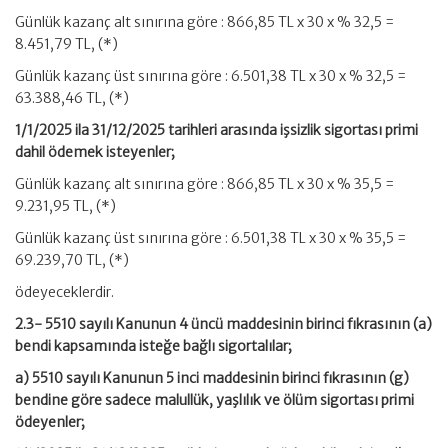
Günlük kazanç alt sınırına göre : 866,85 TL x 30 x % 32,5 =
8.451,79 TL, (*)
Günlük kazanç üst sınırına göre : 6.501,38 TL x 30 x % 32,5 =
63.388,46 TL, (*)
1/1/2025 ila 31/12/2025 tarihleri arasında işsizlik sigortası primi
dahil ödemek isteyenler;
Günlük kazanç alt sınırına göre : 866,85 TL x 30 x % 35,5 =
9.231,95 TL, (*)
Günlük kazanç üst sınırına göre : 6.501,38 TL x 30 x % 35,5 =
69.239,70 TL, (*)
ödeyeceklerdir.
2.3- 5510 sayılı Kanunun 4 üncü maddesinin birinci fıkrasının (a)
bendi kapsamında isteğe bağlı sigortalılar;
a) 5510 sayılı Kanunun 5 inci maddesinin birinci fıkrasının (g)
bendine göre sadece malullük, yaşlılık ve ölüm sigortası primi
ödeyenler;