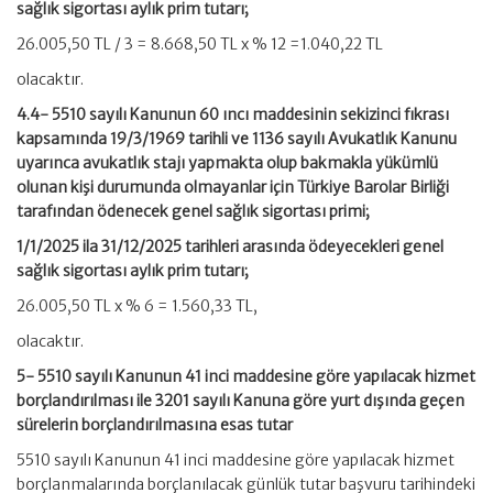
sağlık sigortası aylık prim tutarı;
26.005,50 TL / 3 = 8.668,50 TL x % 12 =1.040,22 TL
olacaktır.
4.4- 5510 sayılı Kanunun 60 ıncı maddesinin sekizinci fıkrası
kapsamında 19/3/1969 tarihli ve 1136 sayılı Avukatlık Kanunu
uyarınca avukatlık stajı yapmakta olup bakmakla yükümlü
olunan kişi durumunda olmayanlar için Türkiye Barolar Birliği
tarafından ödenecek genel sağlık sigortası primi;
1/1/2025 ila 31/12/2025 tarihleri arasında ödeyecekleri genel
sağlık sigortası aylık prim tutarı;
26.005,50 TL x % 6 = 1.560,33 TL,
olacaktır.
5- 5510 sayılı Kanunun 41 inci maddesine göre yapılacak hizmet
borçlandırılması ile 3201 sayılı Kanuna göre yurt dışında geçen
sürelerin borçlandırılmasına esas tutar
5510 sayılı Kanunun 41 inci maddesine göre yapılacak hizmet
borçlanmalarında borçlanılacak günlük tutar başvuru tarihindeki