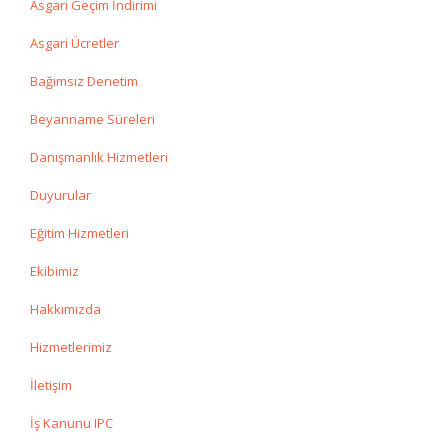
Asgari Geçim İndirimi
Asgari Ücretler
Bağımsız Denetim
Beyanname Süreleri
Danışmanlık Hizmetleri
Duyurular
Eğitim Hizmetleri
Ekibimiz
Hakkımızda
Hizmetlerimiz
İletişim
İş Kanunu IPC