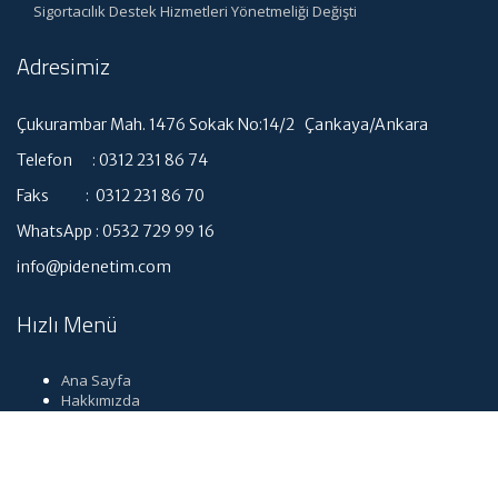
Sigortacılık Destek Hizmetleri Yönetmeliği Değişti
Adresimiz
Çukurambar Mah. 1476 Sokak No:14/2 Çankaya/Ankara
Telefon : 0312 231 86 74
Faks : 0312 231 86 70
WhatsApp : 0532 729 99 16
info@pidenetim.com
Hızlı Menü
Ana Sayfa
Hakkımızda
Hizmetlerimiz
Güncel Mevzuat
İletişim