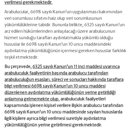
verilmesi gerekmektedir.
Arabulucular, 6698 sayılı Kanun’un uygulanması bakımından
veri sorumlusu sıfatını haiz olup veri sorumlusunun
yükümlülüklerine tabidir. Bununla birlikte, 6325 sayılı Kanun’un
arz edilen hükümlerinden anlaşılacağı üzere arabulucunun
hizmet sunduğu tarafları aydınlatmakla yükümlü olduğu
hususlar ile 6698 sayılı Kanun’un 10 uncu maddesindeki
aydınlatma yükümlülüğünün içermesi gereken hususlar farklılık
teşkil etmektedir.
Bu çerçevede,
6325 sayılı Kanun’un 11 inci maddesi uyarınca
arabuluculuk faaliyetinin başında arabulucu tarafından
arabuluculuğun esasları, süreci ve sonuçları hakkında taraflara
bilgi verilmesi 6698 sayılı Kanun’un 10 uncu maddesi
düzenlenen aydınlatma yükümlülüğünün yerine getirildiği
anlamına gelmemekte olup
, arabuluculuk faaliyetleri
kapsamında işlenen kişisel verilere ilişkin arabulucu tarafından
6698 sayılı Kanun’un 10 uncu maddesinde sayılan hususlarda
ilgili kişilere ayrıca bilgi verilmesi suretiyle aydınlatma
yükümlülüğünün yerine getirilmesi gerekmektedir.