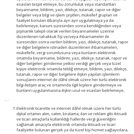
esasları tespit etmeye, bu zorunluluk veya standartları
beyanname, bildirim, yazı, dilekçe, tutanak, rapor ve diğer
belgeler veya bilgi ve işlem çeşitleri, mükellef grupları ve
faaliyet konuları itibarıyla ayrı ayrı uygulatmaya ya da
belirlemeye, kanuni süresinden sonra kendiliğinden veya
pişmanlık talepli olarak verilen beyannameler üzerine
düzenlenen tahakkuk fişi ve/veya ihbarnameler ile
süresinden sonra verilen bildirim, yazı, dilekçe, tutanak, rapor
ve diğer belgelere istinaden düzenlenen ihbarnameleri,
mükellefe, vergi sorumlusuna veya bunların elektronik
ortamda beyanname, bildirim, yazı, dilekçe, tutanak, rapor ve
diğer belgeleri gönderme yetkisi verdiği gerçek veya tüzel
kişiye elektronik ortamda tebliğ etmeye, bildirim, yazı, dilekçe,
tutanak, rapor ve diğer belgelere ilişkin yapılan işlemlerin
sonuçlarını internet de dâhil olmak üzere her türlü elektronik
bilgi iletişim araç ve ortamında ilgili kişilere göndermeye ve
bunların uygulanmasına ilişkin usul ve esasları belirlemeye,
…
Elektronik ticarette ve internet dâhil olmak üzere her türlü
dijital ortamın alım, satım, kiralama, ilan ve reklam gibi iktisadi
ve ticari amaçlarla kullanıldığı hallerde vergi güvenliğini
sağlamak amacıyla elektronik ortamda iktisadi ve ticari
faaliyette bulunan gerçek ya da tüzel kişi hizmet sağlayıcılara,