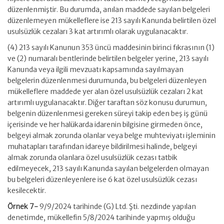
düzenlenmiştir. Bu durumda, anılan maddede sayılan belgeleri
düzenlemeyen mükelleflere ise 213 sayılı Kanunda belirtilen özel
usulsüzlük cezaları 3 kat artırımlı olarak uygulanacaktır.
(4) 213 sayılı Kanunun 353 üncü maddesinin birinci fıkrasının (1)
ve (2) numaralı bentlerinde belirtilen belgeler yerine, 213 sayılı
Kanunda veya ilgili mevzuatı kapsamında sayılmayan
belgelerin düzenlenmesi durumunda, bu belgeleri düzenleyen
mükelleflere maddede yer alan özel usulsüzlük cezaları 2 kat
artırımlı uygulanacaktır. Diğer taraftan söz konusu durumun,
belgenin düzenlenmesi gereken süreyi takip eden beş iş günü
içerisinde ve her halükarda idarenin bilgisine girmeden önce,
belgeyi almak zorunda olanlar veya belge muhteviyatı işleminin
muhatapları tarafından idareye bildirilmesi halinde, belgeyi
almak zorunda olanlara özel usulsüzlük cezası tatbik
edilmeyecek, 213 sayılı Kanunda sayılan belgelerden olmayan
bu belgeleri düzenleyenlere ise 6 kat özel usulsüzlük cezası
kesilecektir.
Örnek 7-
9/9/2024 tarihinde (G) Ltd. Şti. nezdinde yapılan
denetimde, mükellefin 5/8/2024 tarihinde yapmış olduğu