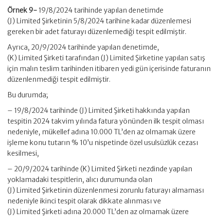
Örnek 9-
19/8/2024 tarihinde yapılan denetimde
(J) Limited Şirketinin 5/8/2024 tarihine kadar düzenlemesi
gereken bir adet faturayı düzenlemediği tespit edilmiştir.
Ayrıca, 20/9/2024 tarihinde yapılan denetimde,
(K) Limited Şirketi tarafından (J) Limited Şirketine yapılan satış
için malın teslim tarihinden itibaren yedi gün içerisinde faturanın
düzenlenmediği tespit edilmiştir.
Bu durumda;
– 19/8/2024 tarihinde (J) Limited Şirketi hakkında yapılan
tespitin 2024 takvim yılında fatura yönünden ilk tespit olması
nedeniyle, mükellef adına 10.000 TL’den az olmamak üzere
işleme konu tutarın % 10’u nispetinde özel usulsüzlük cezası
kesilmesi,
– 20/9/2024 tarihinde (K) Limited Şirketi nezdinde yapılan
yoklamadaki tespitlerin, alıcı durumunda olan
(J) Limited Şirketinin düzenlenmesi zorunlu faturayı almaması
nedeniyle ikinci tespit olarak dikkate alınması ve
(J) Limited Şirketi adına 20.000 TL’den az olmamak üzere