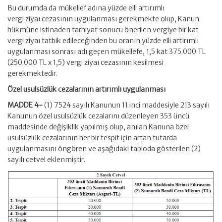
Bu durumda da mükellef adına yüzde elli artırımlı
vergi ziyaı cezasının uygulanması gerekmekte olup, Kanun
hükmüne istinaden tarhiyat sonucu önerilen vergiye bir kat
vergi ziyaı tatbik edileceğinden bu oranın yüzde elli artırımlı
uygulanması sonrası adı geçen mükellefe, 1,5 kat 375.000 TL
(250.000 TL x 1,5) vergi ziyaı cezasının kesilmesi
gerekmektedir.
Özel usulsüzlük cezalarının artırımlı uygulanması
MADDE 4-
(1) 7524 sayılı Kanunun 11 inci maddesiyle 213 sayılı
Kanunun özel usulsüzlük cezalarını düzenleyen 353 üncü
maddesinde değişiklik yapılmış olup, anılan Kanuna özel
usulsüzlük cezalarının her bir tespit için artan tutarda
uygulanmasını öngören ve aşağıdaki tabloda gösterilen (2)
sayılı cetvel eklenmiştir.