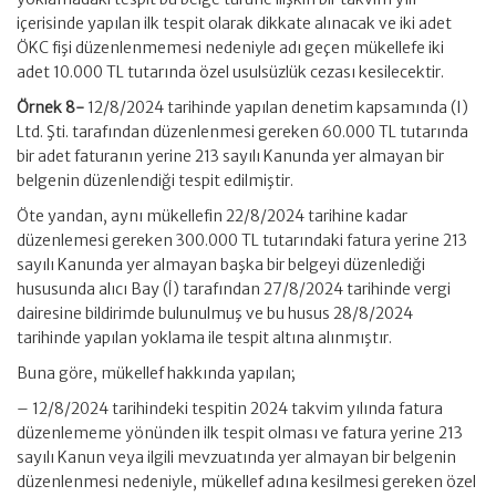
içerisinde yapılan ilk tespit olarak dikkate alınacak ve iki adet
ÖKC fişi düzenlenmemesi nedeniyle adı geçen mükellefe iki
adet 10.000 TL tutarında özel usulsüzlük cezası kesilecektir.
Örnek 8-
12/8/2024 tarihinde yapılan denetim kapsamında (I)
Ltd. Şti. tarafından düzenlenmesi gereken 60.000 TL tutarında
bir adet faturanın yerine 213 sayılı Kanunda yer almayan bir
belgenin düzenlendiği tespit edilmiştir.
Öte yandan, aynı mükellefin 22/8/2024 tarihine kadar
düzenlemesi gereken 300.000 TL tutarındaki fatura yerine 213
sayılı Kanunda yer almayan başka bir belgeyi düzenlediği
hususunda alıcı Bay (İ) tarafından 27/8/2024 tarihinde vergi
dairesine bildirimde bulunulmuş ve bu husus 28/8/2024
tarihinde yapılan yoklama ile tespit altına alınmıştır.
Buna göre, mükellef hakkında yapılan;
– 12/8/2024 tarihindeki tespitin 2024 takvim yılında fatura
düzenlememe yönünden ilk tespit olması ve fatura yerine 213
sayılı Kanun veya ilgili mevzuatında yer almayan bir belgenin
düzenlenmesi nedeniyle, mükellef adına kesilmesi gereken özel