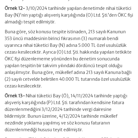
Örnek 12-
3/10/2024 tarihinde yapılan denetimde nihai tüketici
Bay (N)’nin yaptığı alışveriş karşılığında (O) Ltd. Şti.’den ÖKC fişi
almadığı tespit edilmiştir.
Buna göre, söz konusu tespite istinaden, 213 sayılı Kanunun
353 üncü maddesinin birinci fıkrasının (3) numaralı bendi
uyarınca nihai tüketici Bay (N) adına 5.000 TL özel usulsüzlük
cezası kesilecektir. Ayrıca (O) Ltd. Şti. hakkında yapılan tetkikte
ÖKC fişi düzenlememe yönünden bu denetim sonucunda
yapılan tespitin bir takvim yılındaki dördüncü tespit olduğu
anlaşılmıştır. Buna göre, mükellef adına 213 sayılı Kanuna bağlı
(2) sayılı cetvelde belirtilen 40.000 TL tutarında özel usulsüzlük
cezası kesilecektir.
Örnek 13-
Nihai tüketici Bay (Ö), 14/11/2024 tarihinde yaptığı
alışveriş karşılığında (P) Ltd. Şti. tarafından kendisine fatura
düzenlenmediğini 3/12/2024 tarihinde vergi dairesine
bildirmiştir. Bunun üzerine, 4/12/2024 tarihinde mükellef
nezdinde yoklama yapılmış ve söz konusu faturanın
düzenlenmediği hususu teyit edilmiştir.