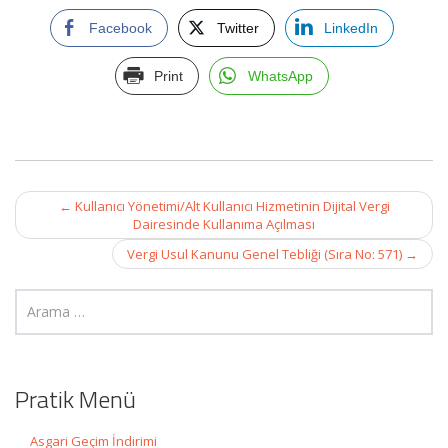
Facebook
Twitter
LinkedIn
Print
WhatsApp
Post
←
Kullanıcı Yönetimi/Alt Kullanıcı Hizmetinin Dijital Vergi
navigation
Dairesinde Kullanıma Açılması
Vergi Usul Kanunu Genel Tebliği (Sıra No: 571)
→
Pratik Menü
Asgari Geçim İndirimi