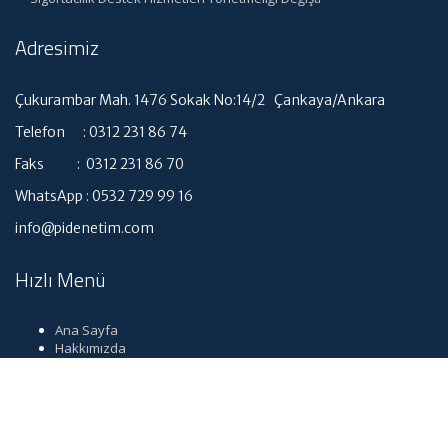
Adresimiz
Çukurambar Mah. 1476 Sokak No:14/2 Çankaya/Ankara
Telefon : 0312 231 86 74
Faks : 0312 231 86 70
WhatsApp : 0532 729 99 16
info@pidenetim.com
Hızlı Menü
Ana Sayfa
Hakkımızda
Hizmetlerimiz
Güncel Mevzuat
İletişim