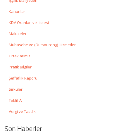
İşçilik Maliyetleri
Kanunlar
KDV Oranları ve Listesi
Makaleler
Muhasebe ve (Outsourcing) Hizmetleri
Ortaklarımız
Pratik Bilgiler
Şeffaflık Raporu
Sirküler
Teklif Al
Vergi ve Tasdik
Son Haberler