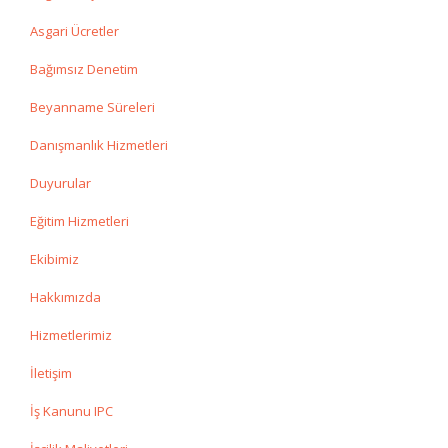
Asgari Ücretler
Bağımsız Denetim
Beyanname Süreleri
Danışmanlık Hizmetleri
Duyurular
Eğitim Hizmetleri
Ekibimiz
Hakkımızda
Hizmetlerimiz
İletişim
İş Kanunu IPC