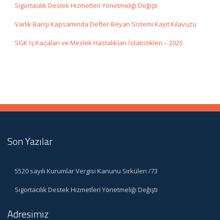
Sigortacılık Destek Hizmetleri Yönetmeliği Değişti
Varlık Barışı Kapsamında Defter-Beyan Sistemi Kayıt Kılavuzu
SGK İş Kazaları ve Meslek Hastalıkları İstatistikleri – 2025
Son Yazılar
5520 sayılı Kurumlar Vergisi Kanunu Sirküleri /73
Sigortacılık Destek Hizmetleri Yönetmeliği Değişti
Adresimiz