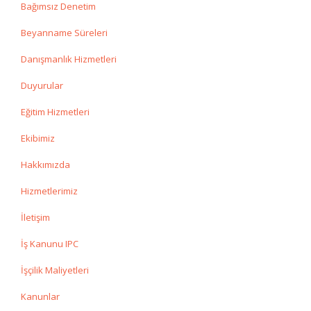
Bağımsız Denetim
Beyanname Süreleri
Danışmanlık Hizmetleri
Duyurular
Eğitim Hizmetleri
Ekibimiz
Hakkımızda
Hizmetlerimiz
İletişim
İş Kanunu IPC
İşçilik Maliyetleri
Kanunlar