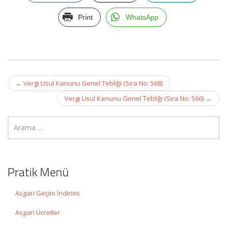
Print
WhatsApp
Post
←
Vergi Usul Kanunu Genel Tebliği (Sıra No: 568)
navigation
Vergi Usul Kanunu Genel Tebliği (Sıra No: 566)
→
Pratik Menü
Asgari Geçim İndirimi
Asgari Ücretler