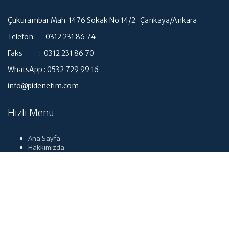
Çukurambar Mah. 1476 Sokak No:14/2 Çankaya/Ankara
Telefon : 0312 231 86 74
Faks : 0312 231 86 70
WhatsApp : 0532 729 99 16
info@pidenetim.com
Hızlı Menü
Ana Sayfa
Hakkımızda
Hizmetlerimiz
Güncel Mevzuat
İletişim
Dil seçimi