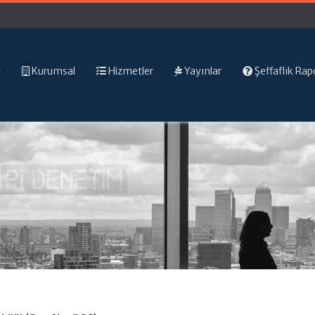
Kurumsal
Hizmetler
Yayınlar
Şeffaflık Rap