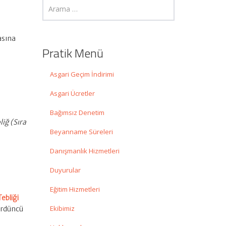
asına
Pratik Menü
Asgari Geçim İndirimi
Asgari Ücretler
Bağımsız Denetim
iğ (Sıra
Beyanname Süreleri
Danışmanlık Hizmetleri
Duyurular
Eğitim Hizmetleri
ebliği
Ekibimiz
dördüncü