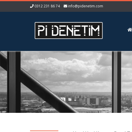
0312 231 86 74
info@pidenetim.com