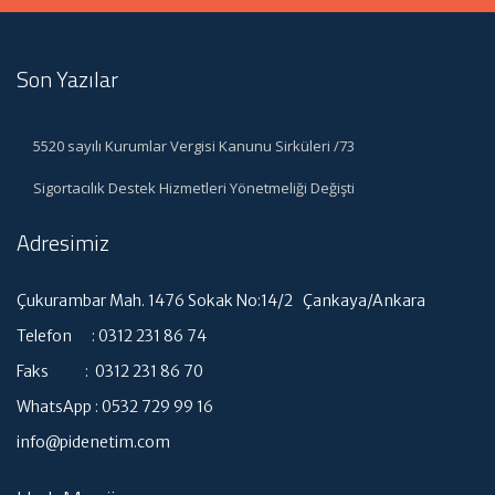
Son Yazılar
5520 sayılı Kurumlar Vergisi Kanunu Sirküleri /73
Sigortacılık Destek Hizmetleri Yönetmeliği Değişti
Adresimiz
Çukurambar Mah. 1476 Sokak No:14/2 Çankaya/Ankara
Telefon : 0312 231 86 74
Faks : 0312 231 86 70
WhatsApp : 0532 729 99 16
info@pidenetim.com