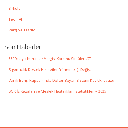
Sirküler
Teklif Al
Vergi ve Tasdik
Son Haberler
5520 sayılı Kurumlar Vergisi Kanunu Sirküleri /73
Sigortacılık Destek Hizmetleri Yönetmeliği Değişti
Varlık Barışı Kapsamında Defter-Beyan Sistemi Kayıt Kılavuzu
SGK İş Kazaları ve Meslek Hastalıkları İstatistikleri – 2025