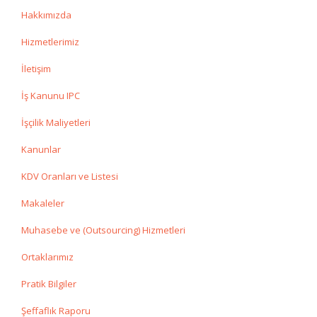
Hakkımızda
Hizmetlerimiz
İletişim
İş Kanunu IPC
İşçilik Maliyetleri
Kanunlar
KDV Oranları ve Listesi
Makaleler
Muhasebe ve (Outsourcing) Hizmetleri
Ortaklarımız
Pratik Bilgiler
Şeffaflık Raporu