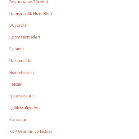
Beyanname Süreleri
Danışmanlık Hizmetleri
Duyurular
Eğitim Hizmetleri
Ekibimiz
Hakkımızda
Hizmetlerimiz
İletişim
İş Kanunu IPC
İşçilik Maliyetleri
Kanunlar
KDV Oranları ve Listesi