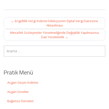
Post
←
Engellilik Vergi İndirimi Dilekçesinin Dijital Vergi Dairesine
navigation
Aktarılması
Mesafeli Sözleşmeler Yönetmeliğinde Değişiklik Yapılmasına
Dair Yönetmelik
→
Pratik Menü
Asgari Geçim İndirimi
Asgari Ücretler
Bağımsız Denetim