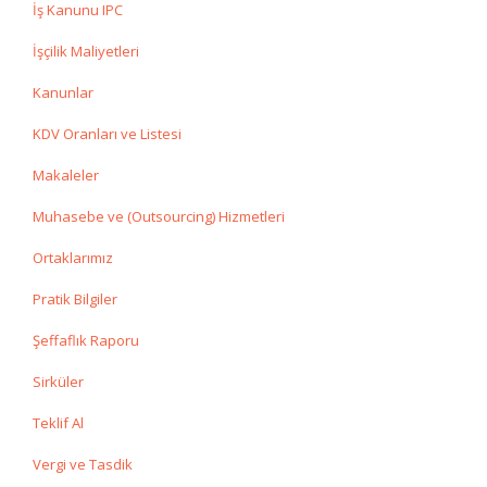
İş Kanunu IPC
İşçilik Maliyetleri
Kanunlar
KDV Oranları ve Listesi
Makaleler
Muhasebe ve (Outsourcing) Hizmetleri
Ortaklarımız
Pratik Bilgiler
Şeffaflık Raporu
Sirküler
Teklif Al
Vergi ve Tasdik