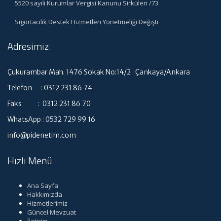
5520 sayılı Kurumlar Vergisi Kanunu Sirküleri /73
Sigortacılık Destek Hizmetleri Yönetmeliği Değişti
Adresimiz
Çukurambar Mah. 1476 Sokak No:14/2 Çankaya/Ankara
Telefon : 0312 231 86 74
Faks : 0312 231 86 70
WhatsApp : 0532 729 99 16
info@pidenetim.com
Hızlı Menü
Ana Sayfa
Hakkımızda
Hizmetlerimiz
Güncel Mevzuat
İletişim