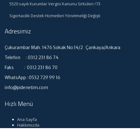
5520 sayılı Kurumlar Vergisi Kanunu Sirküleri /73
Sigortacılık Destek Hizmetleri Yönetmeliği Değişti
Adresimiz
Çukurambar Mah. 1476 Sokak No:14/2 Çankaya/Ankara
Telefon : 0312 231 86 74
Faks : 0312 231 86 70
WhatsApp : 0532 729 99 16
info@pidenetim.com
Hızlı Menü
Ana Sayfa
Hakkımızda
Hizmetlerimiz
Güncel Mevzuat