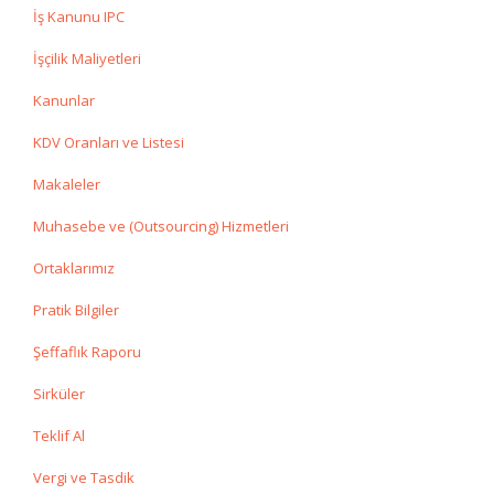
İş Kanunu IPC
İşçilik Maliyetleri
Kanunlar
KDV Oranları ve Listesi
Makaleler
Muhasebe ve (Outsourcing) Hizmetleri
Ortaklarımız
Pratik Bilgiler
Şeffaflık Raporu
Sirküler
Teklif Al
Vergi ve Tasdik