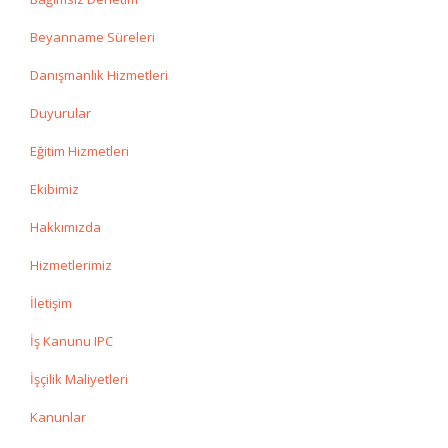
Beyanname Süreleri
Danışmanlık Hizmetleri
Duyurular
Eğitim Hizmetleri
Ekibimiz
Hakkımızda
Hizmetlerimiz
İletişim
İş Kanunu IPC
İşçilik Maliyetleri
Kanunlar