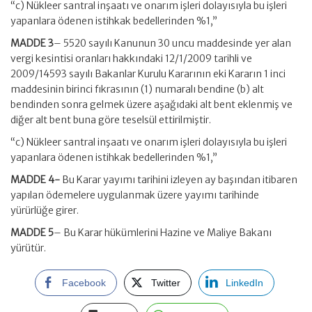
“c) Nükleer santral inşaatı ve onarım işleri dolayısıyla bu işleri
yapanlara ödenen istihkak bedellerinden %1,”
MADDE 3
– 5520 sayılı Kanunun 30 uncu maddesinde yer alan
vergi kesintisi oranları hakkındaki 12/1/2009 tarihli ve
2009/14593 sayılı Bakanlar Kurulu Kararının eki Kararın 1 inci
maddesinin birinci fıkrasının (1) numaralı bendine (b) alt
bendinden sonra gelmek üzere aşağıdaki alt bent eklenmiş ve
diğer alt bent buna göre teselsül ettirilmiştir.
“c) Nükleer santral inşaatı ve onarım işleri dolayısıyla bu işleri
yapanlara ödenen istihkak bedellerinden %1,”
MADDE 4-
Bu Karar yayımı tarihini izleyen ay başından itibaren
yapılan ödemelere uygulanmak üzere yayımı tarihinde
yürürlüğe girer.
MADDE 5
– Bu Karar hükümlerini Hazine ve Maliye Bakanı
yürütür.
Facebook
Twitter
LinkedIn