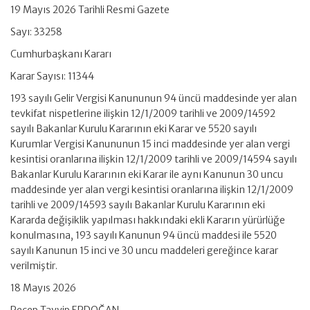
19 Mayıs 2026 Tarihli Resmi Gazete
Sayı: 33258
Cumhurbaşkanı Kararı
Karar Sayısı: 11344
193 sayılı Gelir Vergisi Kanununun 94 üncü maddesinde yer alan
tevkifat nispetlerine ilişkin 12/1/2009 tarihli ve 2009/14592
sayılı Bakanlar Kurulu Kararının eki Karar ve 5520 sayılı
Kurumlar Vergisi Kanununun 15 inci maddesinde yer alan vergi
kesintisi oranlarına ilişkin 12/1/2009 tarihli ve 2009/14594 sayılı
Bakanlar Kurulu Kararının eki Karar ile aynı Kanunun 30 uncu
maddesinde yer alan vergi kesintisi oranlarına ilişkin 12/1/2009
tarihli ve 2009/14593 sayılı Bakanlar Kurulu Kararının eki
Kararda değişiklik yapılması hakkındaki ekli Kararın yürürlüğe
konulmasına, 193 sayılı Kanunun 94 üncü maddesi ile 5520
sayılı Kanunun 15 inci ve 30 uncu maddeleri gereğince karar
verilmiştir.
18 Mayıs 2026