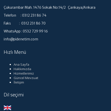
Çukurambar Mah. 1476 Sokak No:14/2 Çankaya/Ankara
Telefon : 0312 231 86 74
Faks : 0312 231 86 70
WhatsApp : 0532 729 99 16
info@pidenetim.com
Hızlı Menü
Ana Sayfa
Hakkımızda
Hizmetlerimiz
Güncel Mevzuat
İletişim
Dil seçimi