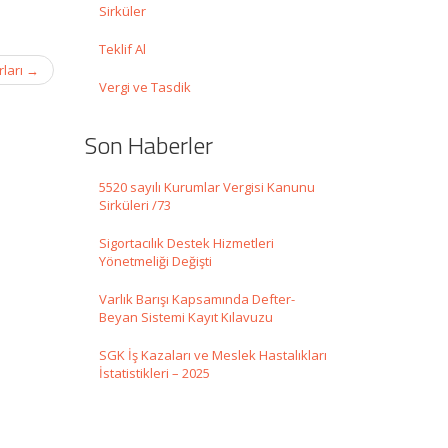
Sirküler
Teklif Al
rları
→
Vergi ve Tasdik
Son Haberler
5520 sayılı Kurumlar Vergisi Kanunu
Sirküleri /73
Sigortacılık Destek Hizmetleri
Yönetmeliği Değişti
Varlık Barışı Kapsamında Defter-
Beyan Sistemi Kayıt Kılavuzu
SGK İş Kazaları ve Meslek Hastalıkları
İstatistikleri – 2025