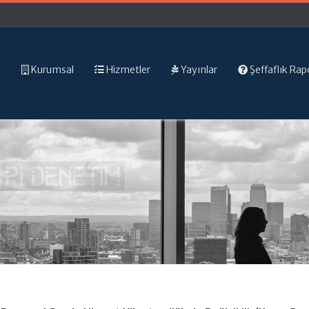
Kurumsal
Hizmetler
Yayınlar
Şeffaflık Rap