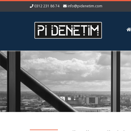
0312 231 86 74
info@pidenetim.com