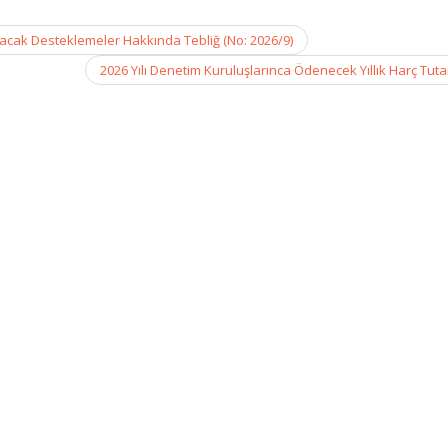
acak Desteklemeler Hakkında Tebliğ (No: 2026/9)
2026 Yılı Denetim Kuruluşlarınca Ödenecek Yıllık Harç Tuta