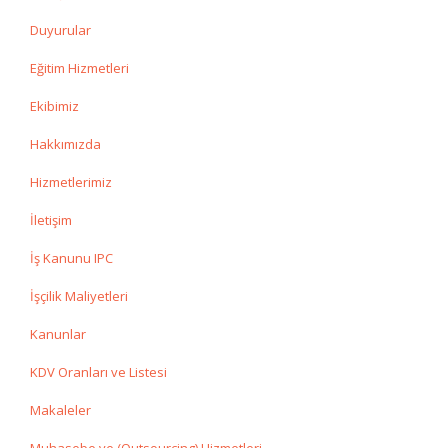
Duyurular
Eğitim Hizmetleri
Ekibimiz
Hakkımızda
Hizmetlerimiz
İletişim
İş Kanunu IPC
İşçilik Maliyetleri
Kanunlar
KDV Oranları ve Listesi
Makaleler