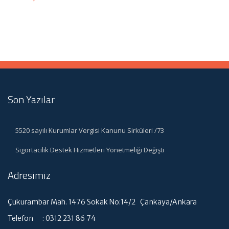
Son Yazılar
5520 sayılı Kurumlar Vergisi Kanunu Sirküleri /73
Sigortacılık Destek Hizmetleri Yönetmeliği Değişti
Adresimiz
Çukurambar Mah. 1476 Sokak No:14/2 Çankaya/Ankara
Telefon : 0312 231 86 74