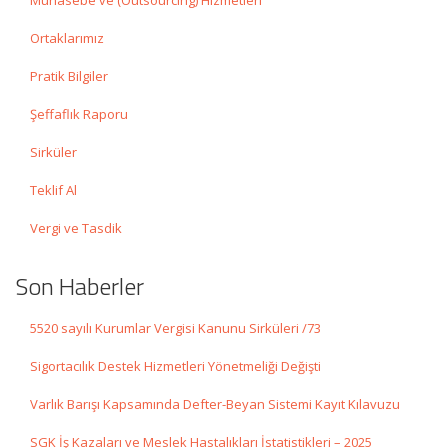
Muhasebe ve (Outsourcing) Hizmetleri
Ortaklarımız
Pratik Bilgiler
Şeffaflık Raporu
Sirküler
Teklif Al
Vergi ve Tasdik
Son Haberler
5520 sayılı Kurumlar Vergisi Kanunu Sirküleri /73
Sigortacılık Destek Hizmetleri Yönetmeliği Değişti
Varlık Barışı Kapsamında Defter-Beyan Sistemi Kayıt Kılavuzu
SGK İş Kazaları ve Meslek Hastalıkları İstatistikleri – 2025