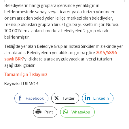
Belediyelerin hangi gruplara içerisinde yer aldığının
belirlenmesinde sanayi veya ticaret ya da turizm yönünden
önem arz eden belediyeler ile ilçe merkezi olan belediyeler,
mensup oldukları gruptan bir üst gruba yükseltilmiştir. Nüfusu
100.001’den az olan il merkezi belediyeleri 2. grup olarak
belirlenmiştir.
Tebliğde yer alan Belediye Grupları listesi Sirkülerimiz ekinde yer
almaktadır. Belediyelerin yer aldıkları gruba göre
2014/5896
sayılı BKK
’yı dikkate alarak uygulayacakları vergi tutarları
aşağıdaki gibidir:
Tamamı İçin Tıklayınız
Kaynak:
TÜRMOB
Facebook
Twitter
LinkedIn
Print
WhatsApp