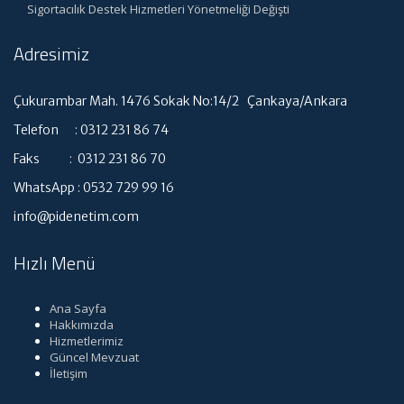
Sigortacılık Destek Hizmetleri Yönetmeliği Değişti
Adresimiz
Çukurambar Mah. 1476 Sokak No:14/2 Çankaya/Ankara
Telefon : 0312 231 86 74
Faks : 0312 231 86 70
WhatsApp : 0532 729 99 16
info@pidenetim.com
Hızlı Menü
Ana Sayfa
Hakkımızda
Hizmetlerimiz
Güncel Mevzuat
İletişim