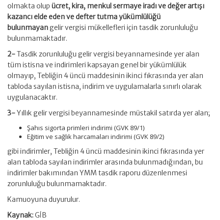
olmakta olup
ücret, kira, menkul sermaye iradı ve değer artışı
kazancı elde eden ve defter tutma yükümlülüğü
bulunmayan
gelir vergisi mükellefleri için tasdik zorunluluğu
bulunmamaktadır.
2-
Tasdik zorunluluğu gelir vergisi beyannamesinde yer alan
tüm istisna ve indirimleri kapsayan genel bir yükümlülük
olmayıp, Tebliğin 4 üncü maddesinin ikinci fıkrasında yer alan
tabloda sayılan istisna, indirim ve uygulamalarla sınırlı olarak
uygulanacaktır.
3-
Yıllık gelir vergisi beyannamesinde müstakil satırda yer alan;
Şahıs sigorta primleri indirimi (GVK 89/1)
Eğitim ve sağlık harcamaları indirimi (GVK 89/2)
gibi indirimler, Tebliğin 4 üncü maddesinin ikinci fıkrasında yer
alan tabloda sayılan indirimler arasında bulunmadığından, bu
indirimler bakımından YMM tasdik raporu düzenlenmesi
zorunluluğu bulunmamaktadır.
Kamuoyuna duyurulur.
Kaynak:
GİB