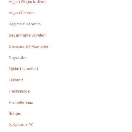
Asgari Geçim İndirimi
Asgari Ücretler
Bağımsız Denetim
Beyanname Süreleri
Danışmanlık Hizmetleri
Duyurular
Eğitim Hizmetleri
Ekibimiz
Hakkımızda
Hizmetlerimiz
İletişim
İş Kanunu IPC