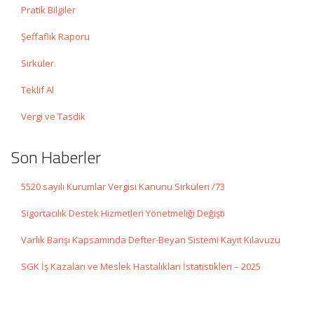
Pratik Bilgiler
Şeffaflık Raporu
Sirküler
Teklif Al
Vergi ve Tasdik
Son Haberler
5520 sayılı Kurumlar Vergisi Kanunu Sirküleri /73
Sigortacılık Destek Hizmetleri Yönetmeliği Değişti
Varlık Barışı Kapsamında Defter-Beyan Sistemi Kayıt Kılavuzu
SGK İş Kazaları ve Meslek Hastalıkları İstatistikleri – 2025