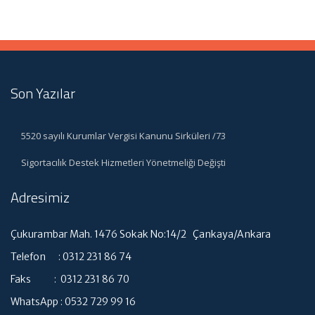
Son Yazılar
5520 sayılı Kurumlar Vergisi Kanunu Sirküleri /73
Sigortacılık Destek Hizmetleri Yönetmeliği Değişti
Adresimiz
Çukurambar Mah. 1476 Sokak No:14/2 Çankaya/Ankara
Telefon : 0312 231 86 74
Faks : 0312 231 86 70
WhatsApp : 0532 729 99 16