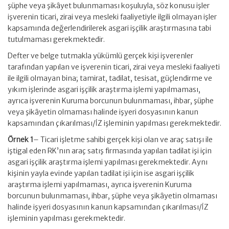
şüphe veya şikâyet bulunmaması koşuluyla, söz konusu işler
işverenin ticari, zirai veya mesleki faaliyetiyle ilgili olmayan işler
kapsamında değerlendirilerek asgari işçilik araştırmasına tabi
tutulmaması gerekmektedir.
Defter ve belge tutmakla yükümlü gerçek kişi işverenler
tarafından yapılan ve işverenin ticari, zirai veya mesleki faaliyeti
ile ilgili olmayan bina; tamirat, tadilat, tesisat, güçlendirme ve
yıkım işlerinde asgari işçilik araştırma işlemi yapılmaması,
ayrıca işverenin Kuruma borcunun bulunmaması, ihbar, şüphe
veya şikâyetin olmaması halinde işyeri dosyasının kanun
kapsamından çıkarılması/İZ işleminin yapılması gerekmektedir.
Örnek 1
– Ticari işletme sahibi gerçek kişi olan ve araç satışı ile
iştigal eden RK’nın araç satış firmasında yapılan tadilat işi için
asgari işçilik araştırma işlemi yapılması gerekmektedir. Aynı
kişinin yayla evinde yapılan tadilat işi için ise asgari işçilik
araştırma işlemi yapılmaması, ayrıca işverenin Kuruma
borcunun bulunmaması, ihbar, şüphe veya şikâyetin olmaması
halinde işyeri dosyasının kanun kapsamından çıkarılması/İZ
işleminin yapılması gerekmektedir.