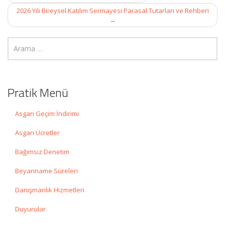
navigation
2026 Yılı Bireysel Katılım Sermayesi Parasal Tutarları ve Rehberi
→
Pratik Menü
Asgari Geçim İndirimi
Asgari Ücretler
Bağımsız Denetim
Beyanname Süreleri
Danışmanlık Hizmetleri
Duyurular