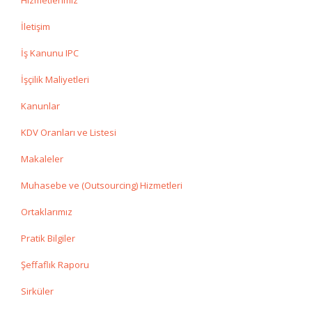
Hizmetlerimiz
İletişim
İş Kanunu IPC
İşçilik Maliyetleri
Kanunlar
KDV Oranları ve Listesi
Makaleler
Muhasebe ve (Outsourcing) Hizmetleri
Ortaklarımız
Pratik Bilgiler
Şeffaflık Raporu
Sirküler