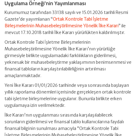
Uygulama Örneği’nin Yayımlanması
Kurumumuz tarafından 33138 sayılı ve 15.01.2026 tarihli Resmi
Gazete’de yayımlanan “
Ortak Kontrole Tabi İşletme
Birleşmelerinin Muhasebeleştirilmesine Yönelik İlke Kararı
” ile
mevcut 17.10.2018 tarihli İlke Kararı yürürlükten kaldırılmıştır.
Ortak Kontrole Tabi İşletme Birleşmelerinin
Muhasebeleştirilmesine Yönelik İlke Kararı’nın yürürlüğe
girmesiyle birlikte uygulamadaki farklılıkların giderilmesi,
yeknesak bir muhasebeleştirme yaklaşımının benimsenmesi ve
finansal tabloların karşılaştırılabilirliğinin artırılması
amaçlanmaktadır.
Yeni İlke Kararı 01/01/2026 tarihinde veya sonrasında başlayan
yıllık raporlama dönemleri içerisinde gerçekleşen ortak kontrole
tabi işletme birleşmelerine uygulanır. Bununla birlikte erken
uygulamaya izin verilmektedir.
İlke Kararı’nın uygulanması sırasında karşılaşılabilecek
sorunların giderilmesi ve finansal tablo kullanıcılarına faydalı
finansal bilginin sunulması amacıyla “Ortak Kontrole Tabi
İşletme Birleşmelerinin Muhasebeleştirilmesine Yönelik İlke