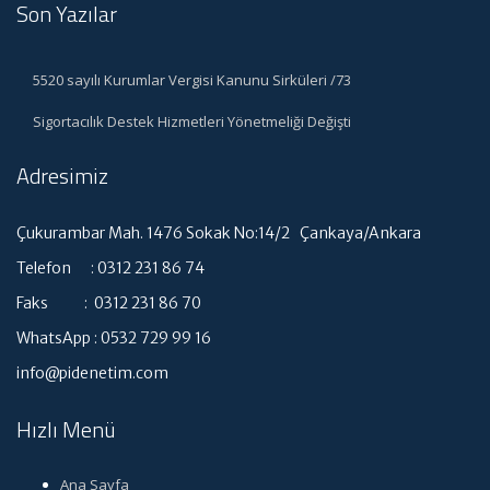
Son Yazılar
5520 sayılı Kurumlar Vergisi Kanunu Sirküleri /73
Sigortacılık Destek Hizmetleri Yönetmeliği Değişti
Adresimiz
Çukurambar Mah. 1476 Sokak No:14/2 Çankaya/Ankara
Telefon : 0312 231 86 74
Faks : 0312 231 86 70
WhatsApp : 0532 729 99 16
info@pidenetim.com
Hızlı Menü
Ana Sayfa