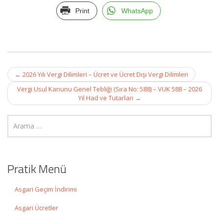
Print
WhatsApp
Post
←
2026 Yılı Vergi Dilimleri – Ücret ve Ücret Dışı Vergi Dilimleri
navigation
Vergi Usul Kanunu Genel Tebliği (Sıra No: 588) – VUK 588 – 2026
Yıl Had ve Tutarları
→
Pratik Menü
Asgari Geçim İndirimi
Asgari Ücretler