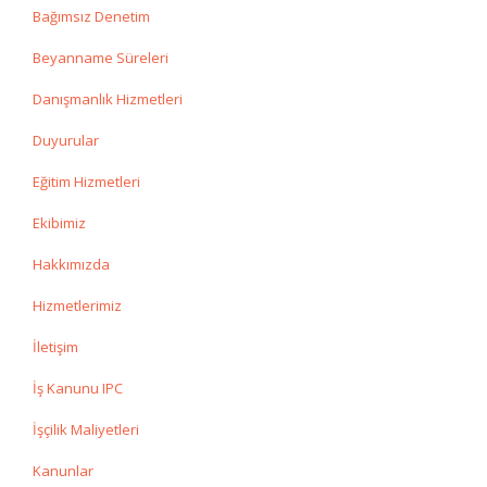
Bağımsız Denetim
Beyanname Süreleri
Danışmanlık Hizmetleri
Duyurular
Eğitim Hizmetleri
Ekibimiz
Hakkımızda
Hizmetlerimiz
İletişim
İş Kanunu IPC
İşçilik Maliyetleri
Kanunlar