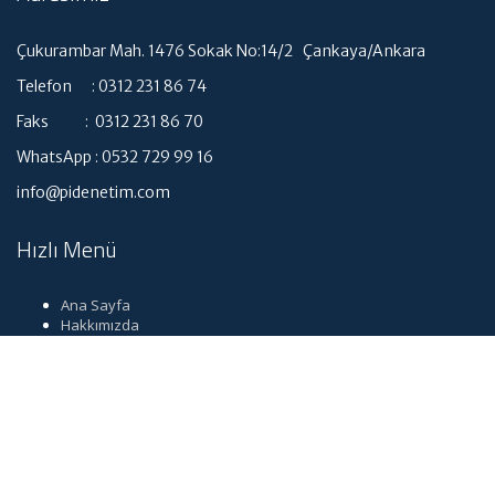
Çukurambar Mah. 1476 Sokak No:14/2 Çankaya/Ankara
Telefon : 0312 231 86 74
Faks : 0312 231 86 70
WhatsApp : 0532 729 99 16
info@pidenetim.com
Hızlı Menü
Ana Sayfa
Hakkımızda
Hizmetlerimiz
Güncel Mevzuat
İletişim
Dil seçimi