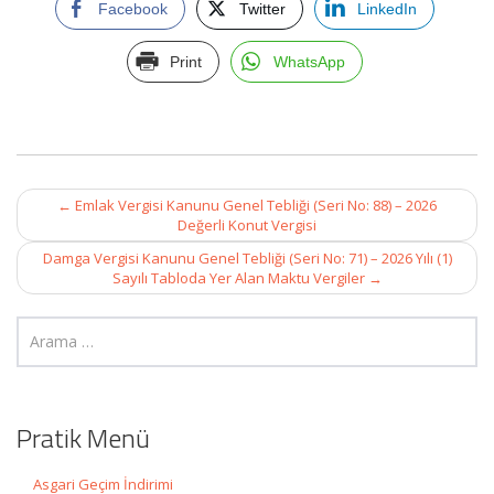
Facebook
Twitter
LinkedIn
Print
WhatsApp
Post
←
Emlak Vergisi Kanunu Genel Tebliği (Seri No: 88) – 2026
navigation
Değerli Konut Vergisi
Damga Vergisi Kanunu Genel Tebliği (Seri No: 71) – 2026 Yılı (1)
Sayılı Tabloda Yer Alan Maktu Vergiler
→
Pratik Menü
Asgari Geçim İndirimi