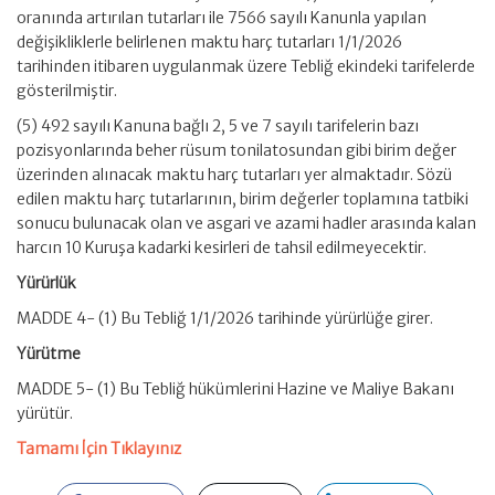
oranında artırılan tutarları ile 7566 sayılı Kanunla yapılan
değişikliklerle belirlenen maktu harç tutarları 1/1/2026
tarihinden itibaren uygulanmak üzere Tebliğ ekindeki tarifelerde
gösterilmiştir.
(5) 492 sayılı Kanuna bağlı 2, 5 ve 7 sayılı tarifelerin bazı
pozisyonlarında beher rüsum tonilatosundan gibi birim değer
üzerinden alınacak maktu harç tutarları yer almaktadır. Sözü
edilen maktu harç tutarlarının, birim değerler toplamına tatbiki
sonucu bulunacak olan ve asgari ve azami hadler arasında kalan
harcın 10 Kuruşa kadarki kesirleri de tahsil edilmeyecektir.
Yürürlük
MADDE 4- (1) Bu Tebliğ 1/1/2026 tarihinde yürürlüğe girer.
Yürütme
MADDE 5- (1) Bu Tebliğ hükümlerini Hazine ve Maliye Bakanı
yürütür.
Tamamı İçin Tıklayınız