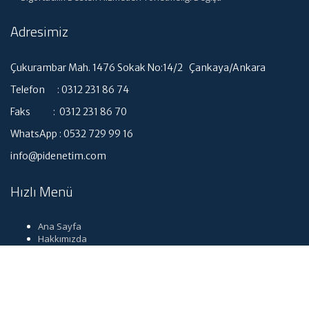
Adresimiz
Çukurambar Mah. 1476 Sokak No:14/2 Çankaya/Ankara
Telefon : 0312 231 86 74
Faks : 0312 231 86 70
WhatsApp : 0532 729 99 16
info@pidenetim.com
Hızlı Menü
Ana Sayfa
Hakkımızda
Hizmetlerimiz
Güncel Mevzuat
İletişim