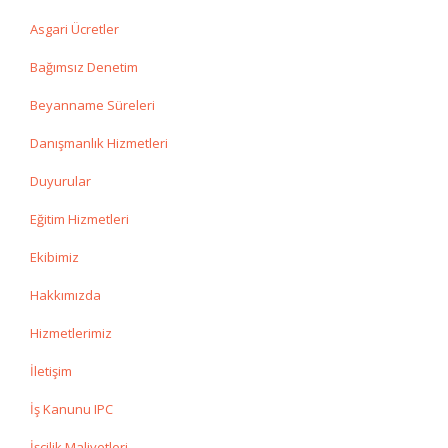
Asgari Ücretler
Bağımsız Denetim
Beyanname Süreleri
Danışmanlık Hizmetleri
Duyurular
Eğitim Hizmetleri
Ekibimiz
Hakkımızda
Hizmetlerimiz
İletişim
İş Kanunu IPC
İşçilik Maliyetleri