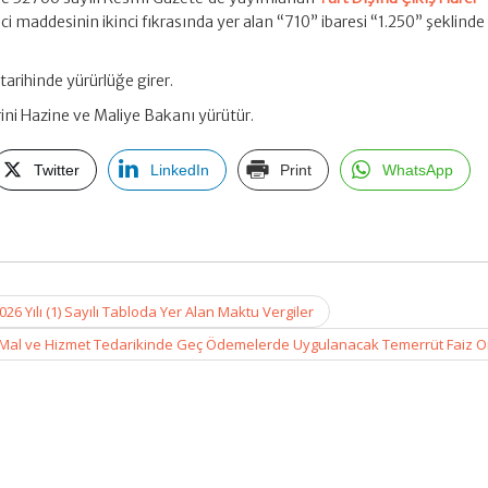
nci maddesinin ikinci fıkrasında yer alan “710” ibaresi “1.250” şeklinde
tarihinde yürürlüğe girer.
ini Hazine ve Maliye Bakanı yürütür.
Twitter
LinkedIn
Print
WhatsApp
6 Yılı (1) Sayılı Tabloda Yer Alan Maktu Vergiler
ı Mal ve Hizmet Tedarikinde Geç Ödemelerde Uygulanacak Temerrüt Faiz O