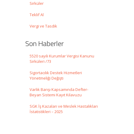
Sirküler
Teklif Al
Vergi ve Tasdik
Son Haberler
5520 sayılı Kurumlar Vergisi Kanunu
Sirküleri /73
Sigortacılık Destek Hizmetleri
Yönetmeliği Değişti
Varlık Barışı Kapsamında Defter-
Beyan Sistemi Kayıt Kılavuzu
SGK İş Kazaları ve Meslek Hastalıkları
İstatistikleri – 2025