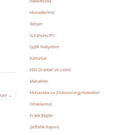
Hakkımızda
Hizmetlerimiz
İletişim
İş Kanunu IPC
İşçilik Maliyetleri
Kanunlar
KDV Oranları ve Listesi
Makaleler
Muhasebe ve (Outsourcing) Hizmetleri
ranı
→
Ortaklarımız
Pratik Bilgiler
Şeffaflık Raporu