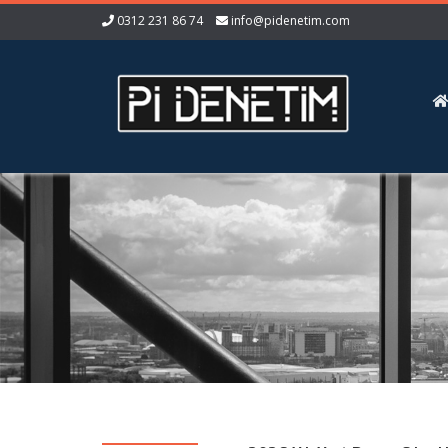
0312 231 86 74
info@pidenetim.com