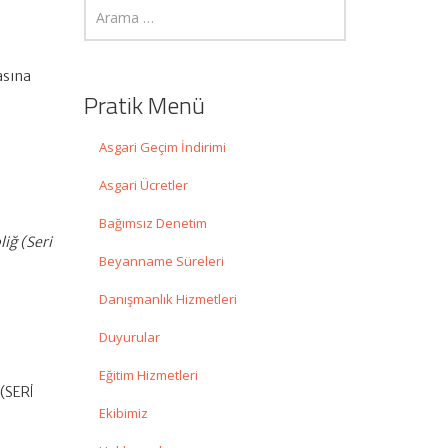
asına
Pratik Menü
Asgari Geçim İndirimi
Asgari Ücretler
Bağımsız Denetim
iğ (Seri
Beyanname Süreleri
Danışmanlık Hizmetleri
Duyurular
Eğitim Hizmetleri
(SERİ
Ekibimiz