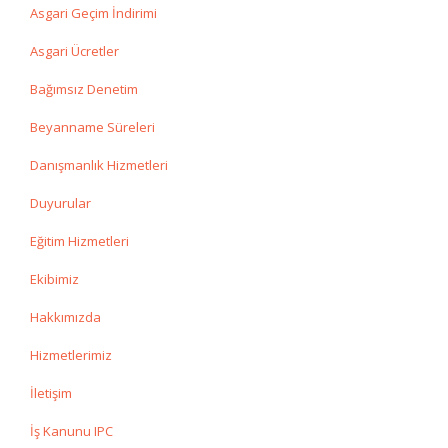
Asgari Geçim İndirimi
Asgari Ücretler
Bağımsız Denetim
Beyanname Süreleri
Danışmanlık Hizmetleri
Duyurular
Eğitim Hizmetleri
Ekibimiz
Hakkımızda
Hizmetlerimiz
İletişim
İş Kanunu IPC