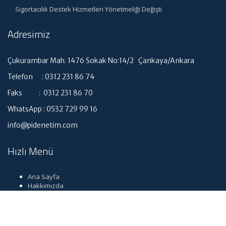
Sigortacılık Destek Hizmetleri Yönetmeliği Değişti
Adresimiz
Çukurambar Mah. 1476 Sokak No:14/2 Çankaya/Ankara
Telefon : 0312 231 86 74
Faks : 0312 231 86 70
WhatsApp : 0532 729 99 16
info@pidenetim.com
Hızlı Menü
Ana Sayfa
Hakkımızda
Hizmetlerimiz
Güncel Mevzuat
İletişim