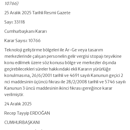
10766)
25 Aralık 2025 Tarihli Resmi Gazete
Sayı: 33118
Cumhurbaşkanı Kararı
Karar Sayısı: 10766
Teknoloji geliştirme bölgeleri ile Ar-Ge veya tasarım
merkezlerinde çalışan personelin gelir vergisi stopajı teşvikine
konu edilmek üzere söz konusu bölge ve merkezler dışında
geçirebilecekleri süreler hakkındaki ekli Kararın yürürlüğe
konulmasına, 26/6/2001 tarihli ve 4691 sayılı Kanunun geçici 2
nci maddesinin üçüncü fıkrası ile 28/2/2008 tarihli ve 5746 sayılı
Kanunun 3 üncü maddesinin ikinci fıkrası gereğince karar
verilmiştir.
24 Aralık 2025
Recep Tayyip ERDOĞAN
CUMHURBAŞKANI