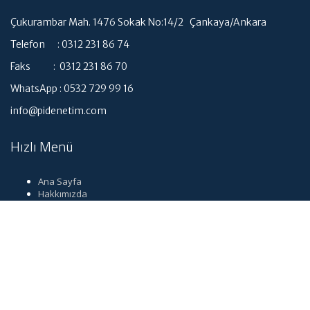
Çukurambar Mah. 1476 Sokak No:14/2 Çankaya/Ankara
Telefon : 0312 231 86 74
Faks : 0312 231 86 70
WhatsApp : 0532 729 99 16
info@pidenetim.com
Hızlı Menü
Ana Sayfa
Hakkımızda
Hizmetlerimiz
Güncel Mevzuat
İletişim
Dil seçimi