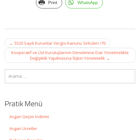
Print
WhatsApp
Post
←
5520 Sayılı Kurumlar Vergisi Kanunu Sirküleri /70
navigation
Kooperatif ve Üst Kuruluşlarının Denetimine Dair Yönetmelikte
Değişiklik Yapılmasına İlişkin Yönetmelik
→
Pratik Menü
Asgari Geçim İndirimi
Asgari Ücretler