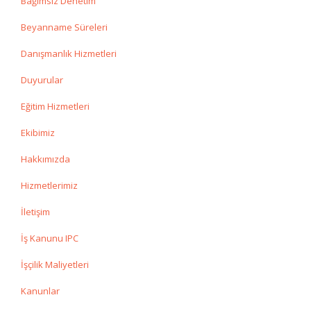
Bağımsız Denetim
Beyanname Süreleri
Danışmanlık Hizmetleri
Duyurular
Eğitim Hizmetleri
Ekibimiz
Hakkımızda
Hizmetlerimiz
İletişim
İş Kanunu IPC
İşçilik Maliyetleri
Kanunlar