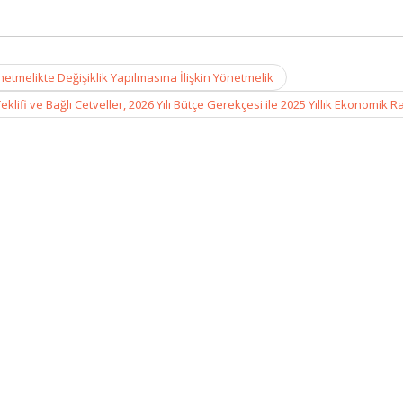
etmelikte Değişiklik Yapılmasına İlişkin Yönetmelik
lifi ve Bağlı Cetveller, 2026 Yılı Bütçe Gerekçesi ile 2025 Yıllık Ekonomik 