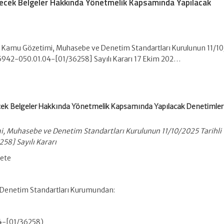
ecek Belgeler Hakkında Yönetmelik Kapsamında Yapılacak
 Kamu Gözetimi, Muhasebe ve Denetim Standartları Kurulunun 11/1
35942-050.01.04-[01/36258] Sayılı Kararı 17 Ekim 202…
cek Belgeler Hakkında Yönetmelik Kapsamında Yapılacak Denetimle
 Muhasebe ve Denetim Standartları Kurulunun 11/10/2025 Tarihli
8] Sayılı Kararı
zete
Denetim Standartları Kurumundan:
4-[01/36258)