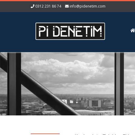
0312 231 86 74
info@pidenetim.com