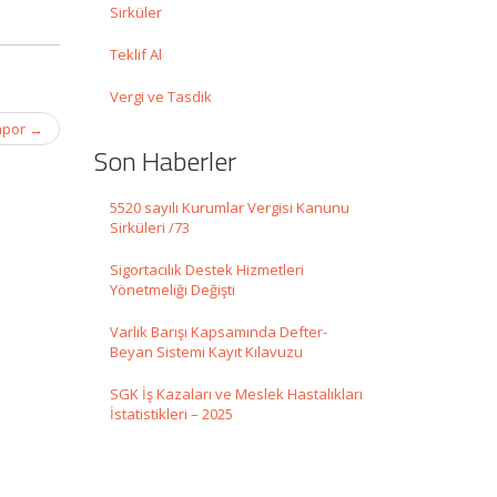
Sirküler
Teklif Al
Vergi ve Tasdik
Rapor
→
Son Haberler
5520 sayılı Kurumlar Vergisi Kanunu
Sirküleri /73
Sigortacılık Destek Hizmetleri
Yönetmeliği Değişti
Varlık Barışı Kapsamında Defter-
Beyan Sistemi Kayıt Kılavuzu
SGK İş Kazaları ve Meslek Hastalıkları
İstatistikleri – 2025