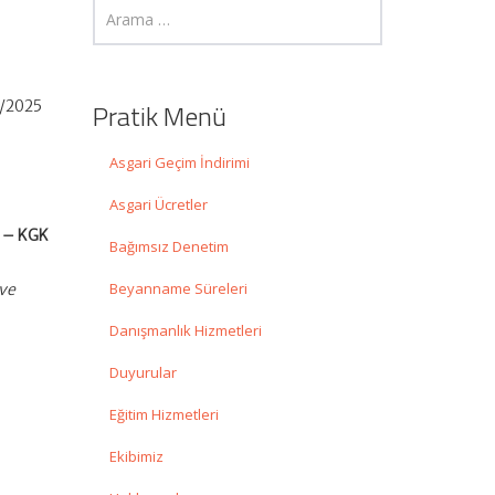
0/2025
Pratik Menü
Asgari Geçim İndirimi
Asgari Ücretler
r – KGK
Bağımsız Denetim
Beyanname Süreleri
 ve
Danışmanlık Hizmetleri
Duyurular
Eğitim Hizmetleri
Ekibimiz