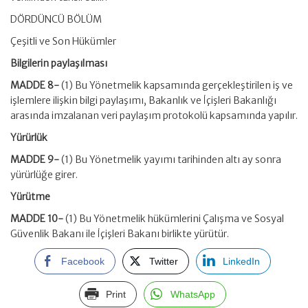
DÖRDÜNCÜ BÖLÜM
Çeşitli ve Son Hükümler
Bilgilerin paylaşılması
MADDE 8-
(1) Bu Yönetmelik kapsamında gerçekleştirilen iş ve
işlemlere ilişkin bilgi paylaşımı, Bakanlık ve İçişleri Bakanlığı
arasında imzalanan veri paylaşım protokolü kapsamında yapılır.
Yürürlük
MADDE 9-
(1) Bu Yönetmelik yayımı tarihinden altı ay sonra
yürürlüğe girer.
Yürütme
MADDE 10-
(1) Bu Yönetmelik hükümlerini Çalışma ve Sosyal
Güvenlik Bakanı ile İçişleri Bakanı birlikte yürütür.
Facebook
Twitter
LinkedIn
Print
WhatsApp