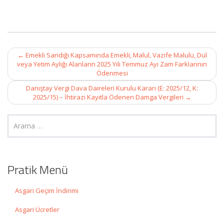
Post
←
Emekli Sandığı Kapsamında Emekli, Malul, Vazife Malulü, Dul
navigation
veya Yetim Aylığı Alanların 2025 Yılı Temmuz Ayı Zam Farklarının
Ödenmesi
Danıştay Vergi Dava Daireleri Kurulu Kararı (E: 2025/12, K:
2025/15) – İhtirazi Kayıtla Ödenen Damga Vergileri
→
Pratik Menü
Asgari Geçim İndirimi
Asgari Ücretler