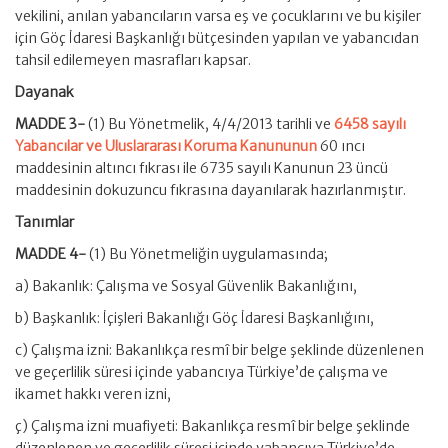
vekilini, anılan yabancıların varsa eş ve çocuklarını ve bu kişiler
için Göç İdaresi Başkanlığı bütçesinden yapılan ve yabancıdan
tahsil edilemeyen masrafları kapsar.
Dayanak
MADDE 3-
(1) Bu Yönetmelik, 4/4/2013 tarihli ve
6458 sayılı
Yabancılar ve Uluslararası Koruma Kanununun
60 ıncı
maddesinin altıncı fıkrası ile 6735 sayılı Kanunun 23 üncü
maddesinin dokuzuncu fıkrasına dayanılarak hazırlanmıştır.
Tanımlar
MADDE 4-
(1) Bu Yönetmeliğin uygulamasında;
a) Bakanlık: Çalışma ve Sosyal Güvenlik Bakanlığını,
b) Başkanlık: İçişleri Bakanlığı Göç İdaresi Başkanlığını,
c) Çalışma izni: Bakanlıkça resmî bir belge şeklinde düzenlenen
ve geçerlilik süresi içinde yabancıya Türkiye’de çalışma ve
ikamet hakkı veren izni,
ç) Çalışma izni muafiyeti: Bakanlıkça resmî bir belge şeklinde