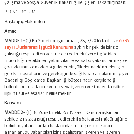
Çalışma ve Sosyal Güvenlik Bakanlığı ile İçişleri Bakanlığından:
BİRİNCİ BÖLÜM
Başlangıç Hükümleri
Amaç
MADDE 1-
(1) Bu Yönetmeliğin amacı; 28/7/2016 tarihli ve
6735
sayılı Uluslararası İşgücü Kanununa
aykırı bir şekilde izinsiz
çalıştığı tespit edilen ve sınır dışı edilmek üzere il göç idaresi
müdürlüğüne bildirilen yabancılar ile varsa bu yabancıların eş ve
çocuklarının konaklama giderlerinin, ülkelerine dönmeleri için
gerekli masrafların ve gerektiğinde sağlık harcamalarının İçişleri
Bakanlığı Göç İdaresi Başkanlığı bütçesinden karşılandığı
hallerde bu tutarların işveren veya işveren vekilinden tahsiline
ilişkin usul ve esasları belirlemektir.
Kapsam
MADDE 2-
(1) Bu Yönetmelik, 6735 sayılı Kanuna aykırı bir
şekilde izinsiz çalıştığı tespit edilerek il göç idaresi müdürlüğüne
bildirilen yabancılardan haklarında sınır dışı etme kararı
alınanları, bu yabancıları izinsiz çalıştıran işveren ve işveren