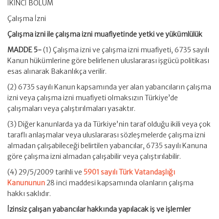
İKİNCİ BÖLÜM
Çalışma İzni
Çalışma izni ile çalışma izni muafiyetinde yetki ve yükümlülük
MADDE 5-
(1) Çalışma izni ve çalışma izni muafiyeti, 6735 sayılı
Kanun hükümlerine göre belirlenen uluslararası işgücü politikası
esas alınarak Bakanlıkça verilir.
(2) 6735 sayılı Kanun kapsamında yer alan yabancıların çalışma
izni veya çalışma izni muafiyeti olmaksızın Türkiye’de
çalışmaları veya çalıştırılmaları yasaktır.
(3) Diğer kanunlarda ya da Türkiye’nin taraf olduğu ikili veya çok
taraflı anlaşmalar veya uluslararası sözleşmelerde çalışma izni
almadan çalışabileceği belirtilen yabancılar, 6735 sayılı Kanuna
göre çalışma izni almadan çalışabilir veya çalıştırılabilir.
(4) 29/5/2009 tarihli ve
5901 sayılı Türk Vatandaşlığı
Kanununun
28 inci maddesi kapsamında olanların çalışma
hakkı saklıdır.
İzinsiz çalışan yabancılar hakkında yapılacak iş ve işlemler