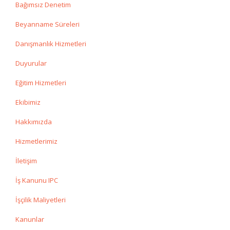
Bağımsız Denetim
Beyanname Süreleri
Danışmanlık Hizmetleri
Duyurular
Eğitim Hizmetleri
Ekibimiz
Hakkımızda
Hizmetlerimiz
İletişim
İş Kanunu IPC
İşçilik Maliyetleri
Kanunlar