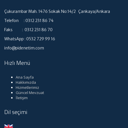
Çukurambar Mah. 1476 Sokak No:14/2 Çankaya/Ankara
Telefon : 0312 231 86 74
Faks : 0312 231 86 70
WhatsApp : 0532 729 99 16
info@pidenetim.com
Hızlı Menü
Ana Sayfa
Hakkımızda
Hizmetlerimiz
Güncel Mevzuat
İletişim
Dil seçimi