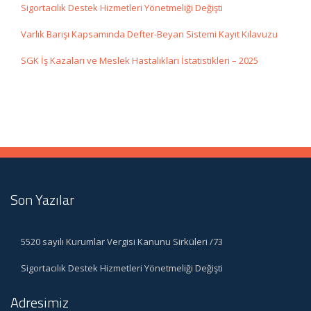
Sigortacılık Destek Hizmetleri Yönetmeliği Değişti
Varlık Barışı Kapsamında Defter-Beyan Sistemi Kayıt Kılavuzu
SGK İş Kazaları ve Meslek Hastalıkları İstatistikleri – 2025
Son Yazılar
5520 sayılı Kurumlar Vergisi Kanunu Sirküleri /73
Sigortacılık Destek Hizmetleri Yönetmeliği Değişti
Adresimiz