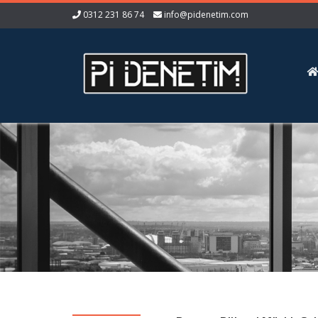
0312 231 86 74
info@pidenetim.com