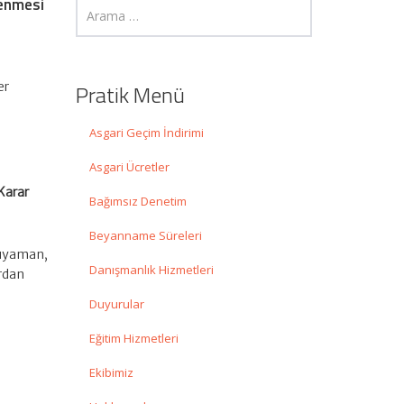
lenmesi
er
Pratik Menü
Asgari Geçim İndirimi
Asgari Ücretler
Karar
Bağımsız Denetim
Beyanname Süreleri
dıyaman,
Danışmanlık Hizmetleri
ardan
Duyurular
Eğitim Hizmetleri
Ekibimiz