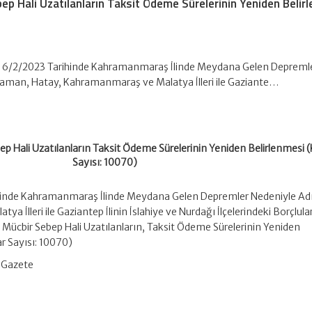
p Hali Uzatılanların Taksit Ödeme Sürelerinin Yeniden Belir
: 6/2/2023 Tarihinde Kahramanmaraş İlinde Meydana Gelen Depreml
aman, Hatay, Kahramanmaraş ve Malatya İlleri ile Gaziante…
p Hali Uzatılanların Taksit Ödeme Sürelerinin Yeniden Belirlenmesi (
Sayısı: 10070)
hinde Kahramanmaraş İlinde Meydana Gelen Depremler Nedeniyle A
 İlleri ile Gaziantep İlinin İslahiye ve Nurdağı İlçelerindeki Borçlul
Mücbir Sebep Hali Uzatılanların, Taksit Ödeme Sürelerinin Yeniden
ar Sayısı: 10070)
 Gazete