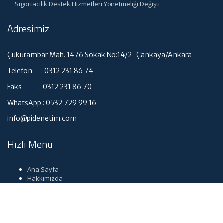
Sigortacılık Destek Hizmetleri Yönetmeliği Değişti
Adresimiz
Çukurambar Mah. 1476 Sokak No:14/2 Çankaya/Ankara
Telefon : 0312 231 86 74
Faks : 0312 231 86 70
WhatsApp : 0532 729 99 16
info@pidenetim.com
Hızlı Menü
Ana Sayfa
Hakkımızda
Hizmetlerimiz
Güncel Mevzuat
İletişim