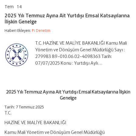
Tem
14
2025
yorumlar kapalı
Yılı
2025 Yılı Temmuz Ayına Ait Yurtdışı Emsal Katsayılarına
Temmuz
İlişkin Genelge
Ayına
Ait
Haberi Ekleyen:
Pi Denetim
Yurtdışı
Emsal
Katsayılarına
T.C. HAZİNE VE MALİYE BAKANLIĞI Kamu Mali
İlişkin
Yönetim ve Dönüşüm Genel Müdürlüğü Sayı :
Genelge
279983 89-010.06.02-4098363 Tarih:
için
07/07/2025 Konu : Yurtdışı Aylı…
2025 Yılı Temmuz Ayına Ait Yurtdışı Emsal Katsayılarına İlişkin
Genelge
Tarih: 7 Temmuz 2025
T.C.
HAZİNE VE MALİYE BAKANLIĞI
Kamu Mali Yönetim ve Dönüşüm Genel Müdürlüğü