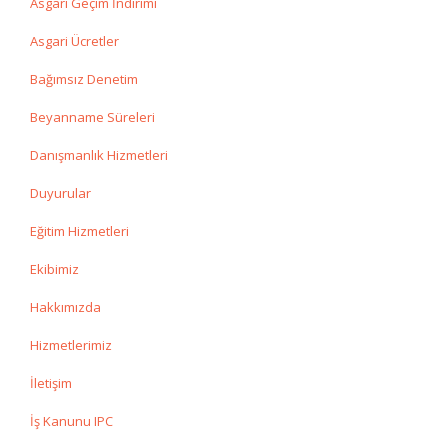
Asgari Geçim İndirimi
Asgari Ücretler
Bağımsız Denetim
Beyanname Süreleri
Danışmanlık Hizmetleri
Duyurular
Eğitim Hizmetleri
Ekibimiz
Hakkımızda
Hizmetlerimiz
İletişim
İş Kanunu IPC