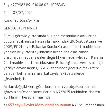
Sayı : 279983 89-010.06.02-4098363
Tarih: 07/07/2025
Konu : Yurtdışı Aylıkları
GENELGE (Sıra No: 6)
Sürekli görevle yurtdışında bulunan memurların aylıklarına
uygulanacak emsal katsayılar hakkındaki 29/6/2009 tarihli ve
2009/15191 sayılı Bakanlar Kurulu Kararının 1 inci maddesinde
yer alan ve yurtdışı aylıklarının hesabında esas alınan
unsurlarda meydana gelen değişiklikler nedeniyle; aynı Kararın
2 nci maddesinin ikinci fıkrasının Bakanlığımıza vermiş olduğu
yetkiye dayanılarak 1/7/2025 tarihinden geçerli olmak üzere
yeniden belirlenen emsal katsayılar ekli cetvellerde
gösterilmiştir.
Anılan değişikliklere göre, kurumların yurtdışı kadrolarında
görev alan Devlet memurlarının 1/7/2025 tarihinden itibaren
aylıklarının hesaplanmasında;
a)
657 sayılı Devlet Memurları Kanununun
43 üncü maddesinin