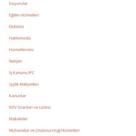
Duyurular
Eğitim Hizmetleri
Ekibimiz
Hakkımızda
Hizmetlerimiz
İletişim
İş Kanunu IPC
İşçilik Maliyetleri
Kanunlar
KDV Oranları ve Listesi
Makaleler
Muhasebe ve (Outsourcing) Hizmetleri