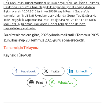
Dair Kanun’un 18’inci maddesi ile 5604 sayılı Malî Tatil İhdas Edilmesi
Hakkında Kanun’da bazı değişiklikler yapılmıştır. Bu değişikliklere
ilişkin olarak 10.04.2016 tarih ve 29680 sayılı Resmi Gazete’de
yayımlanan “Mali Tatil Uygulaması Hakkında Genel Tebliğ (Sıra No:
1)’de Değişiklik Yapılmasına Dair Tebliğ (Sıra No: 2)” ile “1 Sıra No’lu
Mali Tatil Uygulaması Hakkında Genel Tebliği” nde de bazı
değişiklikler yapılmıştır.
Bu düzenlemelere göre, 2025 yılında mali tatil 1 Temmuz 2025
günü başlayıp 20 Temmuz 2025 günü sona erecektir.
Tamamı İçin Tıklayınız
Kaynak:
TÜRMOB
Facebook
Twitter
LinkedIn
Print
WhatsApp