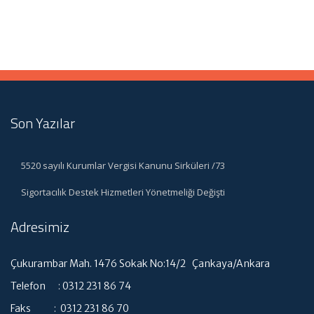
Son Yazılar
5520 sayılı Kurumlar Vergisi Kanunu Sirküleri /73
Sigortacılık Destek Hizmetleri Yönetmeliği Değişti
Adresimiz
Çukurambar Mah. 1476 Sokak No:14/2 Çankaya/Ankara
Telefon : 0312 231 86 74
Faks : 0312 231 86 70