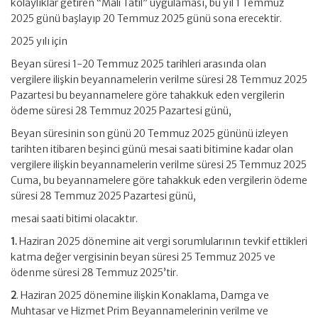
kolaylıklar getiren “Mali Tatil” uygulaması, bu yıl 1 Temmuz
2025 günü başlayıp 20 Temmuz 2025 günü sona erecektir.
2025 yılı için
Beyan süresi 1-20 Temmuz 2025 tarihleri arasında olan
vergilere ilişkin beyannamelerin verilme süresi 28 Temmuz 2025
Pazartesi bu beyannamelere göre tahakkuk eden vergilerin
ödeme süresi 28 Temmuz 2025 Pazartesi günü,
Beyan süresinin son günü 20 Temmuz 2025 gününü izleyen
tarihten itibaren beşinci günü mesai saati bitimine kadar olan
vergilere ilişkin beyannamelerin verilme süresi 25 Temmuz 2025
Cuma, bu beyannamelere göre tahakkuk eden vergilerin ödeme
süresi 28 Temmuz 2025 Pazartesi günü,
mesai saati bitimi olacaktır.
1.
Haziran 2025 dönemine ait vergi sorumlularının tevkif ettikleri
katma değer vergisinin beyan süresi 25 Temmuz 2025 ve
ödenme süresi 28 Temmuz 2025’tir.
2
. Haziran 2025 dönemine ilişkin Konaklama, Damga ve
Muhtasar ve Hizmet Prim Beyannamelerinin verilme ve