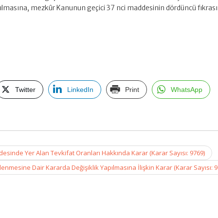
tılmasına, mezkûr Kanunun geçici 37 nci maddesinin dördüncü fıkrası
Twitter
LinkedIn
Print
WhatsApp
desinde Yer Alan Tevkifat Oranları Hakkında Karar (Karar Sayısı: 9769)
lenmesine Dair Kararda Değişiklik Yapılmasına İlişkin Karar (Karar Sayısı: 