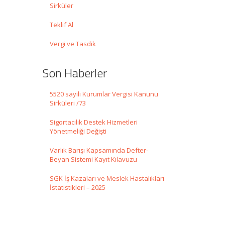
Sirküler
Teklif Al
Vergi ve Tasdik
Son Haberler
5520 sayılı Kurumlar Vergisi Kanunu
Sirküleri /73
Sigortacılık Destek Hizmetleri
Yönetmeliği Değişti
Varlık Barışı Kapsamında Defter-
Beyan Sistemi Kayıt Kılavuzu
SGK İş Kazaları ve Meslek Hastalıkları
İstatistikleri – 2025