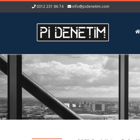
0312 231 86 74
info@pidenetim.com