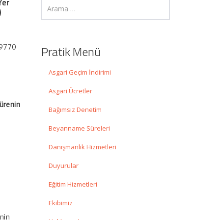
Yer
)
 9770
Pratik Menü
Asgari Geçim İndirimi
Asgari Ücretler
Sürenin
Bağımsız Denetim
Beyanname Süreleri
Danışmanlık Hizmetleri
Duyurular
Eğitim Hizmetleri
Ekibimiz
enin