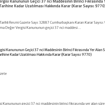
rgisi Kanununun Geçici 37 nci Maddesinin Birinci Fıkrasında 
rihine Kadar Uzatılması Hakkında Karar (Karar Sayısı: 9770
Tarihli Resmi Gazete Sayı: 32887 Cumhurbaşkanı Kararı Karar Sayısı:
tma Değer Vergisi Kanununun geçici 37 nci maddesi…
isi Kanununun Geçici 37 nci Maddesinin Birinci Fıkrasında Yer Alan 
rihine Kadar Uzatılması Hakkında Karar (Karar Sayısı: 9770)
azete
i Kanununun geçici 37 nci maddesinin birinci fıkrasında yer alan sür