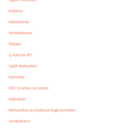
Ekibimiz
Hakkımızda
Hizmetlerimiz
İletişim
İş Kanunu IPC
İşçilik Maliyetleri
Kanunlar
KDV Oranları ve Listesi
Makaleler
Muhasebe ve (Outsourcing) Hizmetleri
Ortaklarımız