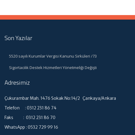
Son Yazılar
5520 sayılı Kurumlar Vergisi Kanunu Sirküleri /73
Sigortacılık Destek Hizmetleri Yönetmeliği Değişti
Adresimiz
Çukurambar Mah. 1476 Sokak No:14/2 Çankaya/Ankara
Telefon : 0312 231 86 74
Faks : 0312 231 86 70
WhatsApp : 0532 729 99 16