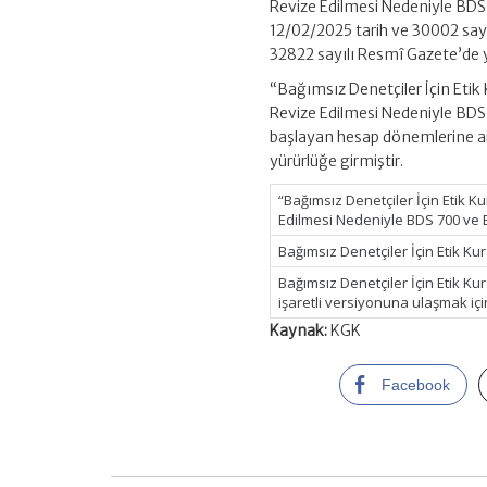
Revize Edilmesi Nedeniyle BDS
12/02/2025 tarih ve 30002 sayıl
32822 sayılı Resmî Gazete’de 
“Bağımsız Denetçiler İçin Etik K
Revize Edilmesi Nedeniyle BDS 
başlayan hesap dönemlerine ai
yürürlüğe girmiştir.
“Bağımsız Denetçiler İçin Etik Kur
Edilmesi Nedeniyle BDS 700 ve B
Bağımsız Denetçiler İçin Etik Kur
Bağımsız Denetçiler İçin Etik Ku
işaretli versiyonuna ulaşmak iç
Kaynak:
KGK
Facebook