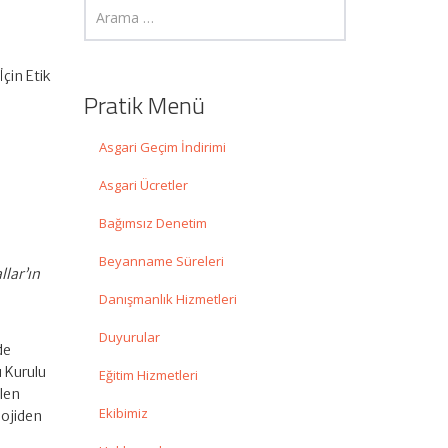
İçin Etik
Pratik Menü
Asgari Geçim İndirimi
Asgari Ücretler
Bağımsız Denetim
Beyanname Süreleri
llar’ın
Danışmanlık Hizmetleri
Duyurular
de
 Kurulu
Eğitim Hizmetleri
len
Ekibimiz
lojiden