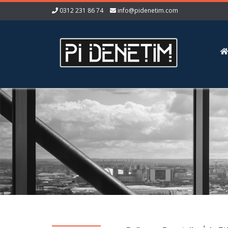
0312 231 86 74
info@pidenetim.com