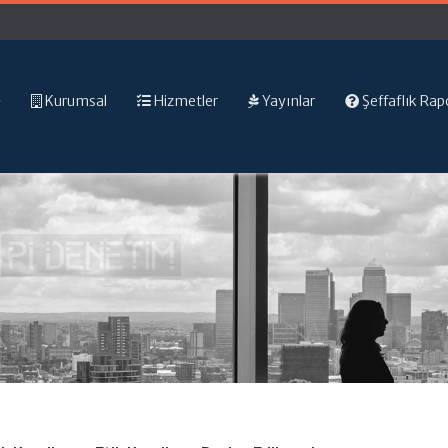
Kurumsal
Hizmetler
Yayınlar
Şeffaflık Rap