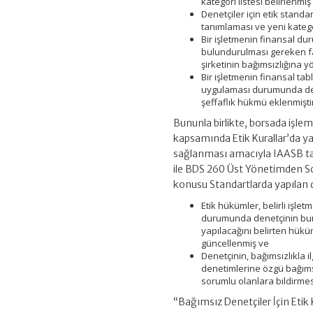
kategori listesi belirlenm
Denetçiler için etik standa
tanımlaması ve yeni kateg
Bir işletmenin finansal du
bulundurulması gereken fakt
şirketinin bağımsızlığına y
Bir işletmenin finansal tab
uygulaması durumunda den
şeffaflık hükmü eklenmişti
Bununla birlikte, borsada işlem
kapsamında Etik Kurallar’da ya
sağlanması amacıyla IAASB ta
ile BDS 260 Üst Yönetimden Soru
konusu Standartlarda yapılan d
Etik hükümler, belirli işl
durumunda denetçinin bunu
yapılacağını belirten hükü
güncellenmiş ve
Denetçinin, bağımsızlıkla il
denetimlerine özgü bağıms
sorumlu olanlara bildirmesi
“Bağımsız Denetçiler İçin Etik K