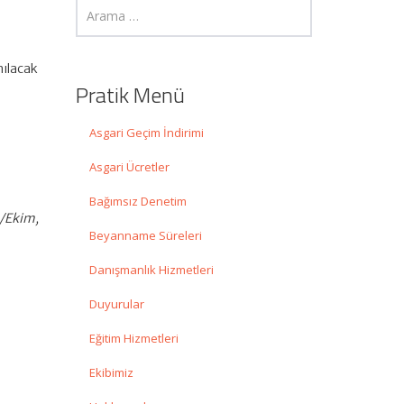
nılacak
Pratik Menü
Asgari Geçim İndirimi
Asgari Ücretler
Bağımsız Denetim
4/Ekim,
Beyanname Süreleri
Danışmanlık Hizmetleri
Duyurular
Eğitim Hizmetleri
Ekibimiz