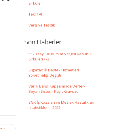
Sirküler
Teklif Al
Vergi ve Tasdik
Son Haberler
5520 sayılı Kurumlar Vergisi Kanunu
Sirküleri /73
Sigortacılık Destek Hizmetleri
Yönetmeliği Değişti
Varlık Barışı Kapsamında Defter-
Beyan Sistemi Kayıt Kılavuzu
SGK İş Kazaları ve Meslek Hastalıkları
İstatistikleri – 2025
ınırı
→