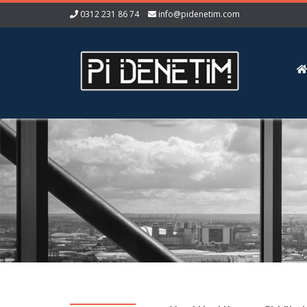
0312 231 86 74
info@pidenetim.com