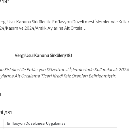
i/181
Vergi Usul Kanunu Sirküleri ile Enflasyon Düzeltmesi İşlemlerinde Kulla
4/Kasım ve 2024/Aralık Aylarına Ait Ortala…
Vergi Usul Kanunu Sirküleri/181
nu Sirküleri ile Enflasyon Düzeltmesi İşlemlerinde Kullanılacak 202
arına Ait Ortalama Ticari Kredi Faiz Oranları Belirlenmiştir.
I
İ /181
: Enflasyon Düzeltmesi Uygulaması