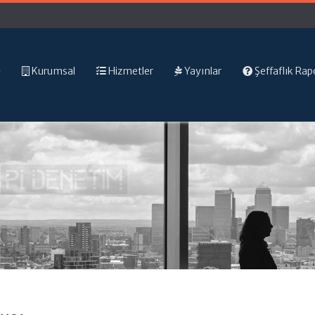
Kurumsal
Hizmetler
Yayınlar
Şeffaflık Rap