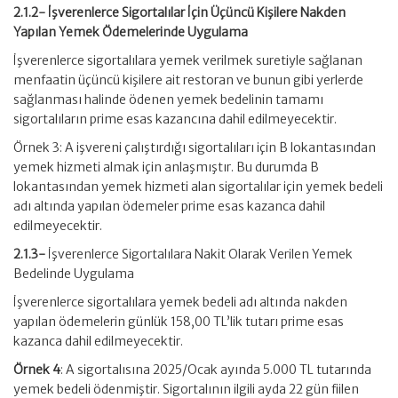
2.1.2- İşverenlerce Sigortalılar İçin Üçüncü Kişilere Nakden
Yapılan Yemek Ödemelerinde Uygulama
İşverenlerce sigortalılara yemek verilmek suretiyle sağlanan
menfaatin üçüncü kişilere ait restoran ve bunun gibi yerlerde
sağlanması halinde ödenen yemek bedelinin tamamı
sigortalıların prime esas kazancına dahil edilmeyecektir.
Örnek 3: A işvereni çalıştırdığı sigortalıları için B lokantasından
yemek hizmeti almak için anlaşmıştır. Bu durumda B
lokantasından yemek hizmeti alan sigortalılar için yemek bedeli
adı altında yapılan ödemeler prime esas kazanca dahil
edilmeyecektir.
2.1.3-
İşverenlerce Sigortalılara Nakit Olarak Verilen Yemek
Bedelinde Uygulama
İşverenlerce sigortalılara yemek bedeli adı altında nakden
yapılan ödemelerin günlük 158,00 TL’lik tutarı prime esas
kazanca dahil edilmeyecektir.
Örnek 4
: A sigortalısına 2025/Ocak ayında 5.000 TL tutarında
yemek bedeli ödenmiştir. Sigortalının ilgili ayda 22 gün fiilen