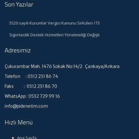
Son Yazılar
5520 sayılı Kurumlar Vergisi Kanunu Sirküleri /73
Sigortacılık Destek Hizmetleri Yönetmeliği Değişti
Adresimiz
Çukurambar Mah. 1476 Sokak No:14/2 Çankaya/Ankara
Telefon : 0312 231 86 74
Faks : 0312 231 86 70
WhatsApp : 0532 729 99 16
info@pidenetim.com
Hızlı Menü
Ana Sayfa