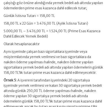
çalıştığı göz önüne alındığında yemek bedeli adı altında yapılan
ödemelerden prime esas kazanca dahil edilecek tutar;
Günlük İstisna Tutarı = 158,00 TL
158,00 TL x 22 Gün = 3.476,00 TL (Aylık İstisna Tutarı)
5.000,00 TL – 3.476,00 TL = 1.524,00 TL (Prime Esas Kazanca
Dahil Edilecek Yemek Bedeli)
Olarak hesaplanacaktır
Aynı işyerinde çalışan bazı sigortalılara işyerinde veya
müştemilatında yemek verilmesi ve bazı sigortalılara da
nakden ödeme yapılması halinde, nakden ödeme yapılan
sigortalılara yemek bedeli adı altında yapılan ödemelerin günlük
158,00 TL’lik tutarı prime esas kazanca dahil edilmeyecektir.
Örnek 5
: A işvereni tarafından işyerindeki 20 sigortalıya
işyerinde yemek verilmesi ve kalan 30 sigortalıya yemek bedeli
altında günlük 250,00 TL ödeme yapılması halinde, nakden
ödeme yapılan 30 sigortalıya yemek bedeli adı altında
ödemelerin günlük 158,00 TL’lik tutarı prime esas kazanca dahil
edilmeyecek ancak bu tutarı aşan kısmı sigorta primine tâbi