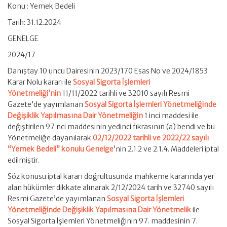
Konu : Yemek Bedeli
Tarih: 31.12.2024
GENELGE
2024/17
Danıştay 10 uncu Dairesinin 2023/170 Esas No ve 2024/1853
Karar Nolu kararı ile
Sosyal Sigorta İşlemleri
Yönetmeliği’nin
11/11/2022 tarihli ve 32010 sayılı Resmi
Gazete’de yayımlanan
Sosyal Sigorta İşlemleri Yönetmeliğinde
Değişiklik Yapılmasına Dair Yönetmeliğin
1 inci maddesi ile
değiştirilen 97 nci maddesinin yedinci fıkrasının (a) bendi ve bu
Yönetmeliğe dayanılarak
02/12/2022 tarihli ve 2022/22 sayılı
“Yemek Bedeli” konulu Genelge
’nin 2.1.2 ve 2.1.4. Maddeleri iptal
edilmiştir.
Söz konusu iptal kararı doğrultusunda mahkeme kararında yer
alan hükümler dikkate alınarak 2/12/2024 tarih ve 32740 sayılı
Resmi Gazete’de yayımlanan
Sosyal Sigorta İşlemleri
Yönetmeliğinde Değişiklik Yapılmasına Dair Yönetmelik
ile
Sosyal Sigorta İşlemleri Yönetmeliğinin 97. maddesinin 7.