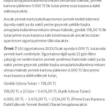
başka amaçlarla kullanılma imkanı olmaması halinde, yemek
kartına yüklenen 5.000 TL’lık tutar prime esas kazanca dahil
edilmeyecektir.
Ancak yemek kartı/çeki/kuponunun yemek bedeli ödemesi
dışında nakit ya da nakit yerine geçecek şekilde başka
amaçlarla kullanılma imkanı olması halinde, günlük 158,00 TL’lik
tutar prime esas kazanca tabi tutulmayacak ancak bu tutarı
aşan kısım sigorta primine tâbi olacaktır.
Örnek 7:
(A) sigortalısına 2025/Ocak ayında 6.000 TL tutarında
yemek kartı verilmiştir. Sigortalının ilgili ayda 22 gün fiilen
çalıştığı ve verilen kartın yemek yenilmesi haricinde nakit ya da
nakit yerine geçecek şekilde başka amaçlarla kullanılma imkanı
olması halinde yemek kartına yüklenen 6.000 TL’den prime
esas kazanca dahil edilecek tutar;
Günlük İstisna Tutarı = 158,00 TL
158,00 TL x 22 Gün = 3.476,00 TL (Aylık İstisna Tutarı)
6.000, 00 TL – 3.476,00 TL = 2.524,00 TL (Prime Esas Kazanca
Dahil Edilecek Yemek Bedeli) Olarak hesaplanacaktır.