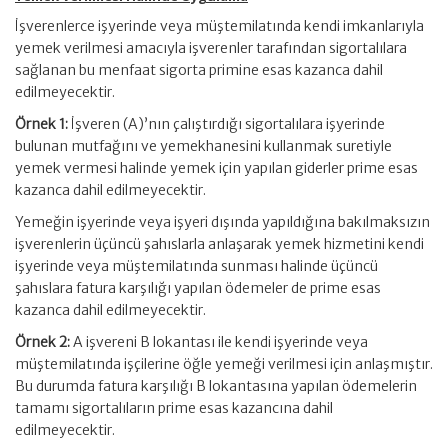
İşverenlerce işyerinde veya müştemilatında kendi imkanlarıyla
yemek verilmesi amacıyla işverenler tarafından sigortalılara
sağlanan bu menfaat sigorta primine esas kazanca dahil
edilmeyecektir.
Örnek 1:
İşveren (A)’nın çalıştırdığı sigortalılara işyerinde
bulunan mutfağını ve yemekhanesini kullanmak suretiyle
yemek vermesi halinde yemek için yapılan giderler prime esas
kazanca dahil edilmeyecektir.
Yemeğin işyerinde veya işyeri dışında yapıldığına bakılmaksızın
işverenlerin üçüncü şahıslarla anlaşarak yemek hizmetini kendi
işyerinde veya müştemilatında sunması halinde üçüncü
şahıslara fatura karşılığı yapılan ödemeler de prime esas
kazanca dahil edilmeyecektir.
Örnek 2:
A işvereni B lokantası ile kendi işyerinde veya
müştemilatında işçilerine öğle yemeği verilmesi için anlaşmıştır.
Bu durumda fatura karşılığı B lokantasına yapılan ödemelerin
tamamı sigortalıların prime esas kazancına dahil
edilmeyecektir.