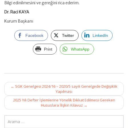
Bilgi edinilmesini ve gereğini rica ederim.
Dr. Raci KAYA
Kurum Başkanı
Facebook
Twitter
LinkedIn
Print
WhatsApp
Post
←
SGK Genelgesi 2024/16 – 2020/5 sayılı Genelgede Değişiklik
navigation
Yapılması
2025 Yılı Defter İşlemlerine Yönelik Dikkat Edilmesi Gereken
Hususlara İlişkin Kılavuz
→