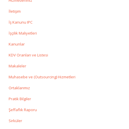
Hizmetlerimiz
İletişim
İş Kanunu IPC
İşçilik Maliyetleri
Kanunlar
KDV Oranları ve Listesi
Makaleler
Muhasebe ve (Outsourcing) Hizmetleri
Ortaklarımız
Pratik Bilgiler
Şeffaflık Raporu
Sirküler