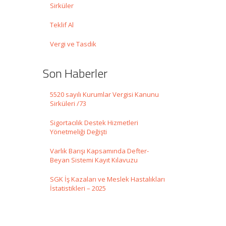
Sirküler
Teklif Al
Vergi ve Tasdik
Son Haberler
5520 sayılı Kurumlar Vergisi Kanunu
Sirküleri /73
Sigortacılık Destek Hizmetleri
Yönetmeliği Değişti
Varlık Barışı Kapsamında Defter-
Beyan Sistemi Kayıt Kılavuzu
SGK İş Kazaları ve Meslek Hastalıkları
İstatistikleri – 2025