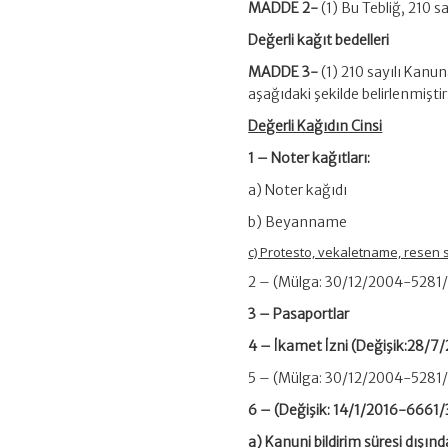
MADDE 2-
(1) Bu Tebliğ, 210 
Değerli kağıt bedelleri
MADDE 3-
(1) 210 sayılı Kanun
aşağıdaki şekilde belirlenmiştir
Değerli Kağıdın Cinsi
1 – Noter kağıtları:
a) Note
b) Be
c) Protesto, vek
2 – (Mülga: 30/12/2004-5281
3 – Pasap
4 – İkamet İzni (Değ
5 – (Mülga: 30/12/2004-5281/
6 – (Değişik: 14/1/2016-6661/
a) Kanuni bildir