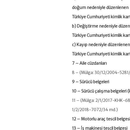
doğum nedeniyle düzenlenen
Türkiye Cumhuriyeti kimlik kar
b) Değiştirme ne
Türkiye Cumhuriyeti kimlik kar
c) Kayıp neden
Türkiye Cumhuriyeti kimlik kar
7 – Aile cü
8 – (Mülga: 30/12/2004-5281
9 – Sürücü 
10 – Sürücü çalışma
11 – (Mülga: 2/1/2017-KHK-68
1/2/2018-7072/34 md.)
12 – Motorlu ara
13 – İş makinesi