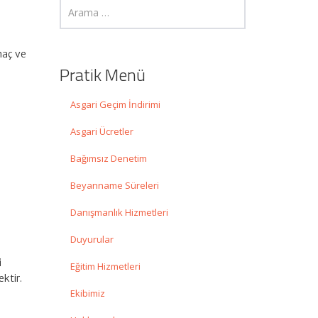
maç ve
Pratik Menü
Asgari Geçim İndirimi
Asgari Ücretler
Bağımsız Denetim
Beyanname Süreleri
Danışmanlık Hizmetleri
Duyurular
i
Eğitim Hizmetleri
ktir.
Ekibimiz