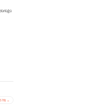
dürlüğü
 578)
→