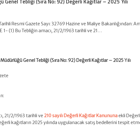
Genel Tebliği (Sıra No: 92) Değerli Kağıtlar – 2025 Yılı
 Tarihli Resmi Gazete Sayı: 32769 Hazine ve Maliye Bakanlığından: A
- (1) Bu Tebliğin amacı, 21/2/1963 tarihli ve 21…
üdürlüğü Genel Tebliği (Sıra No: 92) Değerli Kağıtlar – 2025 Yılı
azete
n:
ı, 21/2/1963 tarihli ve
210 sayılı Değerli Kağıtlar Kanununa
ekli Değerl
ğerli kağıtların 2025 yılında uygulanacak satış bedellerini tespit etme