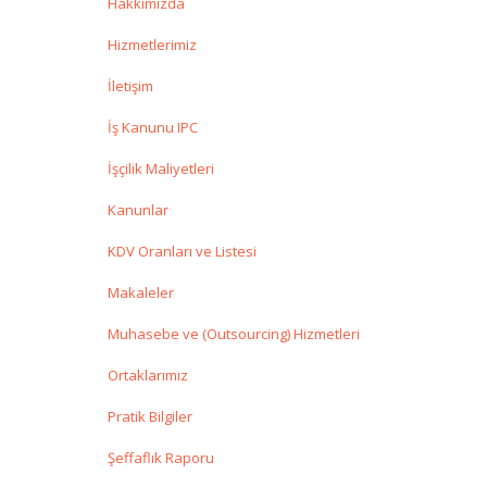
Hakkımızda
Hizmetlerimiz
İletişim
İş Kanunu IPC
İşçilik Maliyetleri
Kanunlar
KDV Oranları ve Listesi
Makaleler
Muhasebe ve (Outsourcing) Hizmetleri
Ortaklarımız
Pratik Bilgiler
Şeffaflık Raporu