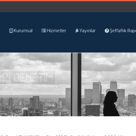
Kurumsal
Hizmetler
Yayınlar
Şeffaflık Rap