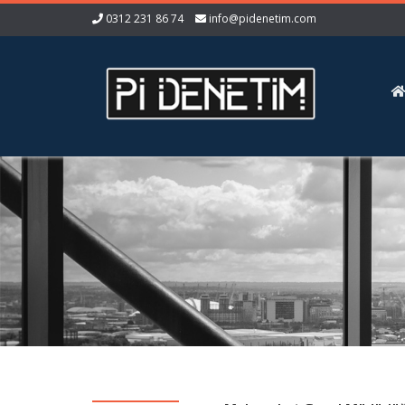
0312 231 86 74
info@pidenetim.com