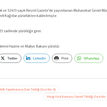
ihli ve 32413 sayılı Resmî Gazete’de yayımlanan Muhasebat Genel Mü
rli Kağıtlar yürürlükten kaldırılmıştır.
25 tarihinde yürürlüğe girer.
lerini Hazine ve Maliye Bakanı yürütür.
Twitter
LinkedIn
Print
WhatsApp
klik Yapılmasına Dair Tebliğ (Sıra No: 6)
Vergi Usul Kanunu Genel Tebliği (Sıra No: