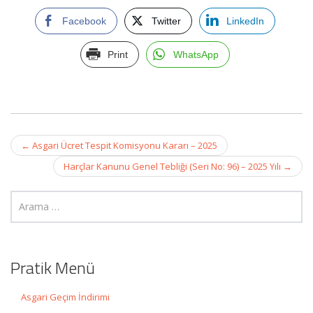
Facebook
Twitter
LinkedIn
Print
WhatsApp
Post
←
Asgari Ücret Tespit Komisyonu Kararı – 2025
navigation
Harçlar Kanunu Genel Tebliği (Seri No: 96) – 2025 Yılı
→
Pratik Menü
Asgari Geçim İndirimi