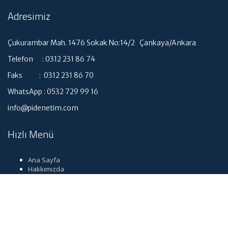
Adresimiz
Çukurambar Mah. 1476 Sokak No:14/2 Çankaya/Ankara
Telefon : 0312 231 86 74
Faks : 0312 231 86 70
WhatsApp : 0532 729 99 16
info@pidenetim.com
Hızlı Menü
Ana Sayfa
Hakkımızda
Hizmetlerimiz
Güncel Mevzuat
İletişim
Dil seçimi