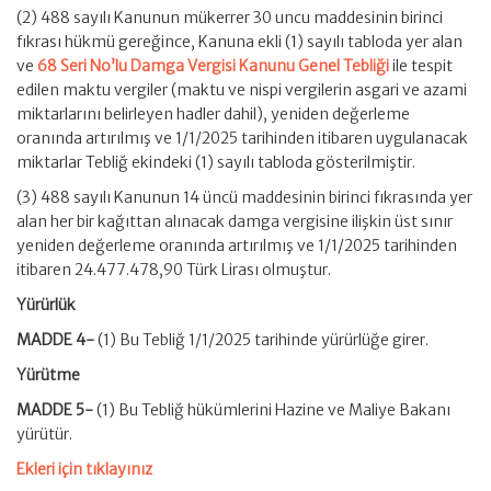
(2) 488 sayılı Kanunun mükerrer 30 uncu maddesinin birinci
fıkrası hükmü gereğince, Kanuna ekli (1) sayılı tabloda yer alan
ve
68 Seri No’lu Damga Vergisi Kanunu Genel Tebliği
ile tespit
edilen maktu vergiler (maktu ve nispi vergilerin asgari ve azami
miktarlarını belirleyen hadler dahil), yeniden değerleme
oranında artırılmış ve 1/1/2025 tarihinden itibaren uygulanacak
miktarlar Tebliğ ekindeki (1) sayılı tabloda gösterilmiştir.
(3) 488 sayılı Kanunun 14 üncü maddesinin birinci fıkrasında yer
alan her bir kağıttan alınacak damga vergisine ilişkin üst sınır
yeniden değerleme oranında artırılmış ve 1/1/2025 tarihinden
itibaren 24.477.478,90 Türk Lirası olmuştur.
Yürürlük
MADDE 4-
(1) Bu Tebliğ 1/1/2025 tarihinde yürürlüğe girer.
Yürütme
MADDE 5-
(1) Bu Tebliğ hükümlerini Hazine ve Maliye Bakanı
yürütür.
Ekleri için tıklayınız