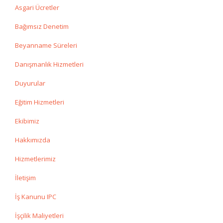
Asgari Ücretler
Bağımsız Denetim
Beyanname Süreleri
Danışmanlık Hizmetleri
Duyurular
Eğitim Hizmetleri
Ekibimiz
Hakkımızda
Hizmetlerimiz
İletişim
İş Kanunu IPC
İşçilik Maliyetleri