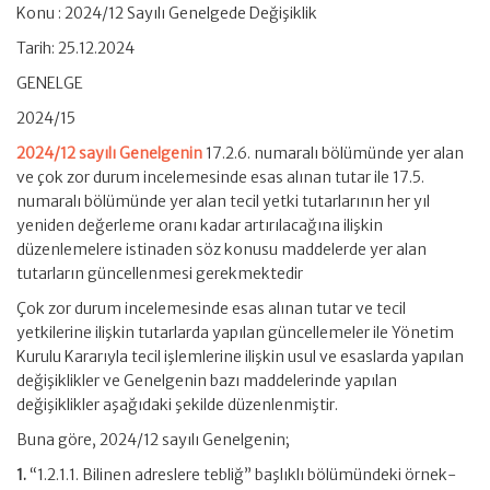
Konu : 2024/12 Sayılı Genelgede Değişiklik
Tarih: 25.12.2024
GENELGE
2024/15
2024/12 sayılı Genelgenin
17.2.6. numaralı bölümünde yer alan
ve çok zor durum incelemesinde esas alınan tutar ile 17.5.
numaralı bölümünde yer alan tecil yetki tutarlarının her yıl
yeniden değerleme oranı kadar artırılacağına ilişkin
düzenlemelere istinaden söz konusu maddelerde yer alan
tutarların güncellenmesi gerekmektedir
Çok zor durum incelemesinde esas alınan tutar ve tecil
yetkilerine ilişkin tutarlarda yapılan güncellemeler ile Yönetim
Kurulu Kararıyla tecil işlemlerine ilişkin usul ve esaslarda yapılan
değişiklikler ve Genelgenin bazı maddelerinde yapılan
değişiklikler aşağıdaki şekilde düzenlenmiştir.
Buna göre, 2024/12 sayılı Genelgenin;
1.
“1.2.1.1. Bilinen adreslere tebliğ” başlıklı bölümündeki örnek-