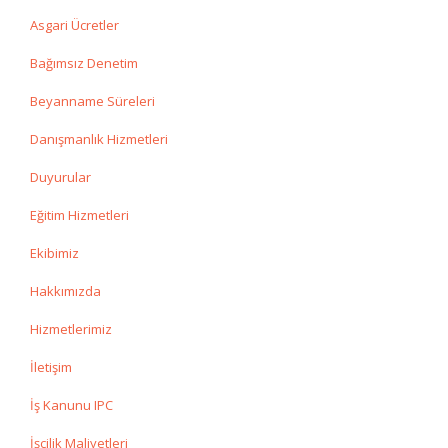
Asgari Ücretler
Bağımsız Denetim
Beyanname Süreleri
Danışmanlık Hizmetleri
Duyurular
Eğitim Hizmetleri
Ekibimiz
Hakkımızda
Hizmetlerimiz
İletişim
İş Kanunu IPC
İşçilik Maliyetleri