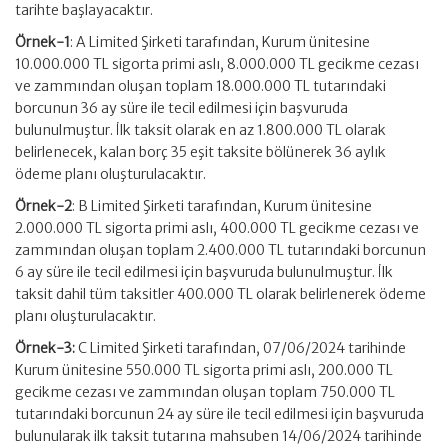
tarihte başlayacaktır.
Örnek-1
: A Limited Şirketi tarafından, Kurum ünitesine
10.000.000 TL sigorta primi aslı, 8.000.000 TL gecikme cezası
ve zammından oluşan toplam 18.000.000 TL tutarındaki
borcunun 36 ay süre ile tecil edilmesi için başvuruda
bulunulmuştur. İlk taksit olarak en az 1.800.000 TL olarak
belirlenecek, kalan borç 35 eşit taksite bölünerek 36 aylık
ödeme planı oluşturulacaktır.
Örnek-2
: B Limited Şirketi tarafından, Kurum ünitesine
2.000.000 TL sigorta primi aslı, 400.000 TL gecikme cezası ve
zammından oluşan toplam 2.400.000 TL tutarındaki borcunun
6 ay süre ile tecil edilmesi için başvuruda bulunulmuştur. İlk
taksit dahil tüm taksitler 400.000 TL olarak belirlenerek ödeme
planı oluşturulacaktır.
Örnek-3:
C Limited Şirketi tarafından, 07/06/2024 tarihinde
Kurum ünitesine 550.000 TL sigorta primi aslı, 200.000 TL
gecikme cezası ve zammından oluşan toplam 750.000 TL
tutarındaki borcunun 24 ay süre ile tecil edilmesi için başvuruda
bulunularak ilk taksit tutarına mahsuben 14/06/2024 tarihinde