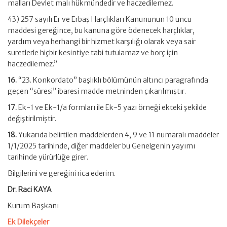
malları Devlet malı hükmündedir ve haczedilemez.
43) 257 sayılı Er ve Erbaş Harçlıkları Kanununun 10 uncu
maddesi gereğince, bu kanuna göre ödenecek harçlıklar,
yardım veya herhangi bir hizmet karşılığı olarak veya sair
suretlerle hiçbir kesintiye tabi tutulamaz ve borç için
haczedilemez.”
16.
“23. Konkordato” başlıklı bölümünün altıncı paragrafında
geçen “süresi” ibaresi madde metninden çıkarılmıştır.
17.
Ek-1 ve Ek-1/a formları ile Ek-5 yazı örneği ekteki şekilde
değiştirilmiştir.
18.
Yukarıda belirtilen maddelerden 4, 9 ve 11 numaralı maddeler
1/1/2025 tarihinde, diğer maddeler bu Genelgenin yayımı
tarihinde yürürlüğe girer.
Bilgilerini ve gereğini rica ederim.
Dr. Raci KAYA
Kurum Başkanı
Ek Dilekçeler