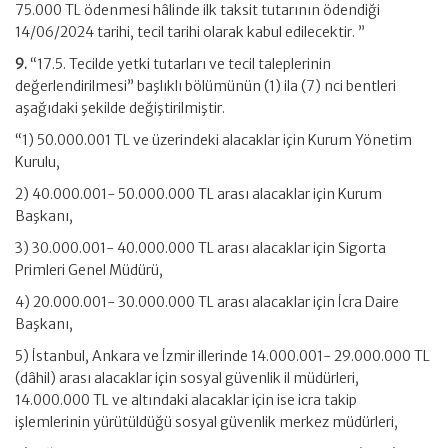
75.000 TL ödenmesi hâlinde ilk taksit tutarının ödendiği
14/06/2024 tarihi, tecil tarihi olarak kabul edilecektir. ”
9.
“17.5. Tecilde yetki tutarları ve tecil taleplerinin
değerlendirilmesi” başlıklı bölümünün (1) ila (7) nci bentleri
aşağıdaki şekilde değiştirilmiştir.
“1) 50.000.001 TL ve üzerindeki alacaklar için Kurum Yönetim
Kurulu,
2) 40.000.001- 50.000.000 TL arası alacaklar için Kurum
Başkanı,
3) 30.000.001- 40.000.000 TL arası alacaklar için Sigorta
Primleri Genel Müdürü,
4) 20.000.001- 30.000.000 TL arası alacaklar için İcra Daire
Başkanı,
5) İstanbul, Ankara ve İzmir illerinde 14.000.001- 29.000.000 TL
(dâhil) arası alacaklar için sosyal güvenlik il müdürleri,
14.000.000 TL ve altındaki alacaklar için ise icra takip
işlemlerinin yürütüldüğü sosyal güvenlik merkez müdürleri,