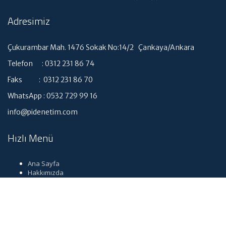
Adresimiz
Çukurambar Mah. 1476 Sokak No:14/2 Çankaya/Ankara
Telefon : 0312 231 86 74
Faks : 0312 231 86 70
WhatsApp : 0532 729 99 16
info@pidenetim.com
Hızlı Menü
Ana Sayfa
Hakkımızda
Hizmetlerimiz
Güncel Mevzuat
İletişim
Dil seçimi