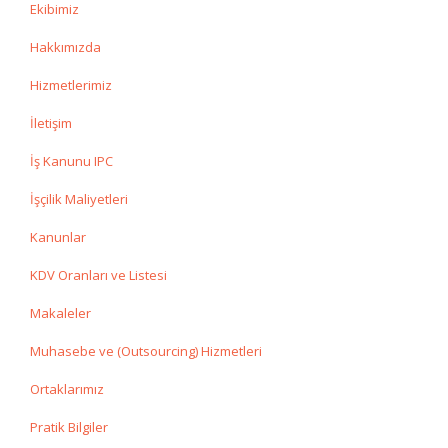
Ekibimiz
Hakkımızda
Hizmetlerimiz
İletişim
İş Kanunu IPC
İşçilik Maliyetleri
Kanunlar
KDV Oranları ve Listesi
Makaleler
Muhasebe ve (Outsourcing) Hizmetleri
Ortaklarımız
Pratik Bilgiler