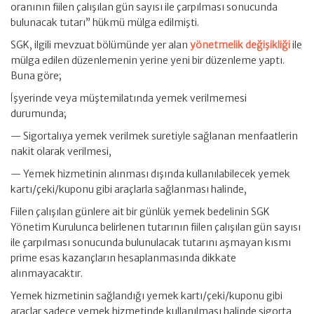
oranının fiilen çalışılan gün sayısı ile çarpılması sonucunda
bulunacak tutarı” hükmü mülga edilmişti.
SGK, ilgili mevzuat bölümünde yer alan
yönetmelik değişikliği
ile
mülga edilen düzenlemenin yerine yeni bir düzenleme yaptı.
Buna göre;
İşyerinde veya müştemilatında yemek verilmemesi
durumunda;
— Sigortalıya yemek verilmek suretiyle sağlanan menfaatlerin
nakit olarak verilmesi,
— Yemek hizmetinin alınması dışında kullanılabilecek yemek
kartı/çeki/kuponu gibi araçlarla sağlanması halinde,
Fiilen çalışılan günlere ait bir günlük yemek bedelinin SGK
Yönetim Kurulunca belirlenen tutarının fiilen çalışılan gün sayısı
ile çarpılması sonucunda bulunulacak tutarını aşmayan kısmı
prime esas kazançların hesaplanmasında dikkate
alınmayacaktır.
Yemek hizmetinin sağlandığı yemek kartı/çeki/kuponu gibi
araçlar sadece yemek hizmetinde kullanılması halinde sigorta