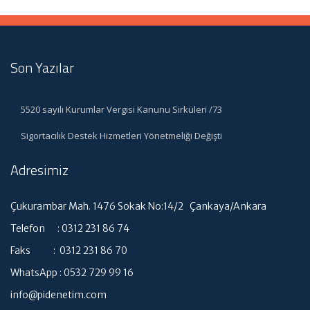
Son Yazılar
5520 sayılı Kurumlar Vergisi Kanunu Sirküleri /73
Sigortacılık Destek Hizmetleri Yönetmeliği Değişti
Adresimiz
Çukurambar Mah. 1476 Sokak No:14/2 Çankaya/Ankara
Telefon : 0312 231 86 74
Faks : 0312 231 86 70
WhatsApp : 0532 729 99 16
info@pidenetim.com