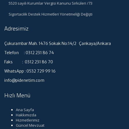
5520 sayılı Kurumlar Vergisi Kanunu Sirküleri /73
Sigortacılık Destek Hizmetleri Yönetmeliği Değişti
Adresimiz
Çukurambar Mah. 1476 Sokak No:14/2 Çankaya/Ankara
Telefon : 0312 231 86 74
Faks : 0312 231 86 70
WhatsApp : 0532 729 99 16
info@pidenetim.com
Hızlı Menü
Ana Sayfa
Hakkımızda
Hizmetlerimiz
Güncel Mevzuat