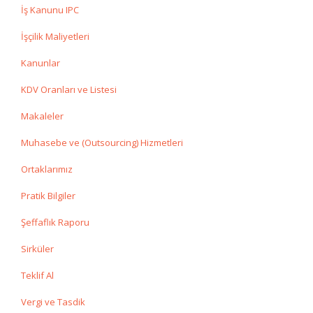
İş Kanunu IPC
İşçilik Maliyetleri
Kanunlar
KDV Oranları ve Listesi
Makaleler
Muhasebe ve (Outsourcing) Hizmetleri
Ortaklarımız
Pratik Bilgiler
Şeffaflık Raporu
Sirküler
Teklif Al
Vergi ve Tasdik