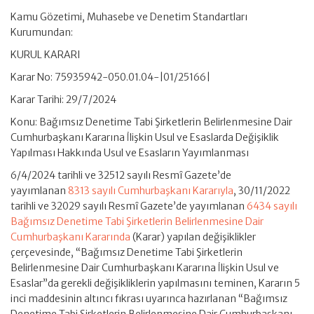
Kamu Gözetimi, Muhasebe ve Denetim Standartları
Kurumundan:
KURUL KARARI
Karar No: 75935942-050.01.04-|01/25166|
Karar Tarihi: 29/7/2024
Konu: Bağımsız Denetime Tabi Şirketlerin Belirlenmesine Dair
Cumhurbaşkanı Kararına İlişkin Usul ve Esaslarda Değişiklik
Yapılması Hakkında Usul ve Esasların Yayımlanması
6/4/2024 tarihli ve 32512 sayılı Resmî Gazete’de
yayımlanan
8313 sayılı Cumhurbaşkanı Kararıyla
, 30/11/2022
tarihli ve 32029 sayılı Resmî Gazete’de yayımlanan
6434 sayılı
Bağımsız Denetime Tabi Şirketlerin Belirlenmesine Dair
Cumhurbaşkanı Kararında
(Karar) yapılan değişiklikler
çerçevesinde, “Bağımsız Denetime Tabi Şirketlerin
Belirlenmesine Dair Cumhurbaşkanı Kararına İlişkin Usul ve
Esaslar”da gerekli değişikliklerin yapılmasını teminen, Kararın 5
inci maddesinin altıncı fıkrası uyarınca hazırlanan “Bağımsız